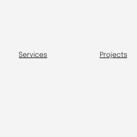
Services
Projects