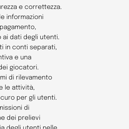
urezza e correttezza.
le informazioni
i pagamento,
i dati degli utenti.
i in conti separati,
tiva e una
ei giocatori.
emi di rilevamento
le attività,
uro per gli utenti.
issioni di
e dei prelievi
a degli utenti nelle