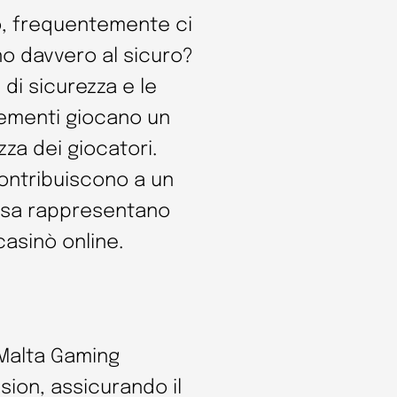
, frequentemente ci
o davvero al sicuro?
 di sicurezza e le
elementi giocano un
za dei giocatori.
ontribuiscono a un
osa rappresentano
casinò online.
 Malta Gaming
sion, assicurando il