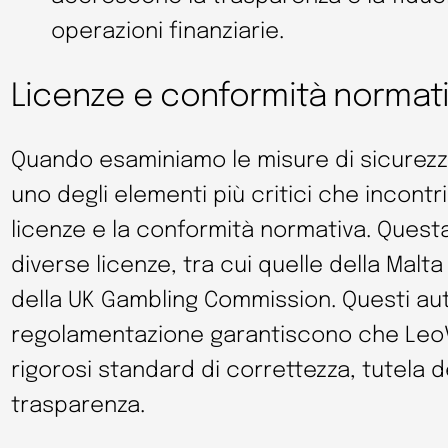
operazioni finanziarie.
Licenze e conformità normat
Quando esaminiamo le misure di sicurezz
uno degli elementi più critici che incontr
licenze e la conformità normativa. Quest
diverse licenze, tra cui quelle della Malt
della UK Gambling Commission. Questi auto
regolamentazione garantiscono che LeoV
rigorosi standard di correttezza, tutela d
trasparenza.