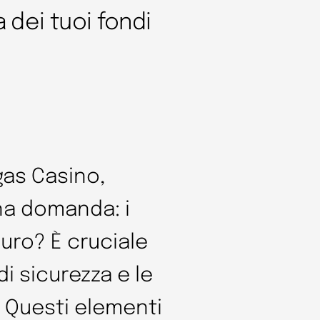
 dei tuoi fondi
as Casino,
na domanda: i
curo? È cruciale
di sicurezza e le
. Questi elementi