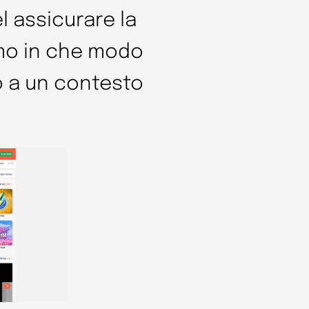
l assicurare la
amo in che modo
o a un contesto