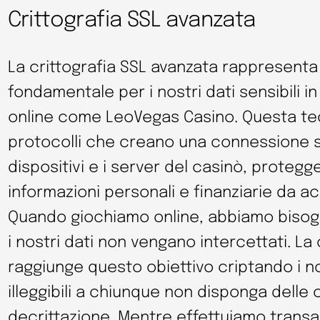
Crittografia SSL avanzata
La crittografia SSL avanzata rappresenta
fondamentale per i nostri dati sensibili i
online come LeoVegas Casino. Questa tecn
protocolli che creano una connessione si
dispositivi e i server del casinò, proteg
informazioni personali e finanziarie da ac
Quando giochiamo online, abbiamo bisog
i nostri dati non vengano intercettati. La 
raggiunge questo obiettivo criptando i no
illeggibili a chiunque non disponga delle c
decrittazione. Mentre effettuiamo transaz