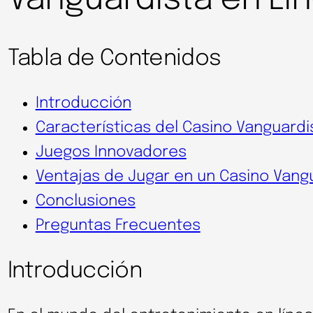
Tabla de Contenidos
Introducción
Características del Casino Vanguardi
Juegos Innovadores
Ventajas de Jugar en un Casino Vang
Conclusiones
Preguntas Frecuentes
Introducción