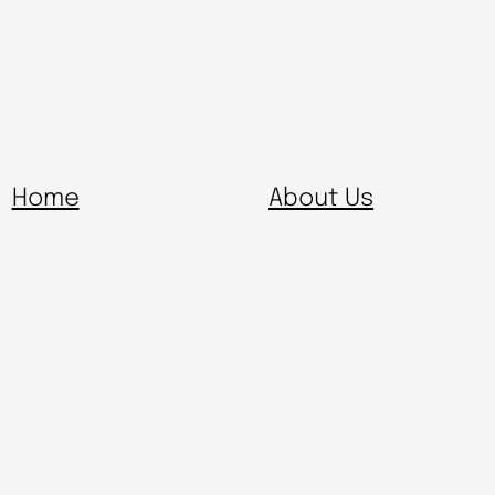
Home
About Us