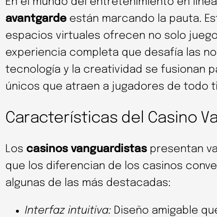
En el mundo del entretenimiento en línea
avantgarde
están marcando la pauta. Es
espacios virtuales ofrecen no solo juego
experiencia completa que desafía las no
tecnología y la creatividad se fusionan 
únicos que atraen a jugadores de todo t
Características del Casino V
Los
casinos vanguardistas
presentan var
que los diferencian de los casinos conve
algunas de las más destacadas:
Interfaz intuitiva:
Diseño amigable que 