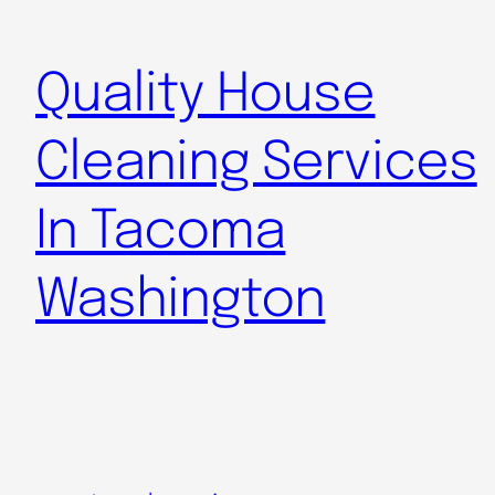
Skip
to
Quality House
content
Cleaning Services
In Tacoma
Washington