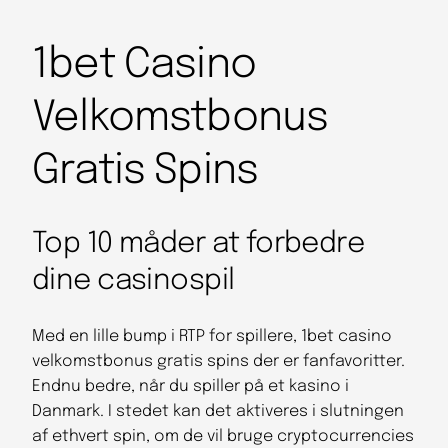
1bet Casino
Velkomstbonus
Gratis Spins
Top 10 måder at forbedre
dine casinospil
Med en lille bump i RTP for spillere, 1bet casino
velkomstbonus gratis spins der er fanfavoritter.
Endnu bedre, når du spiller på et kasino i
Danmark. I stedet kan det aktiveres i slutningen
af ethvert spin, om de vil bruge cryptocurrencies