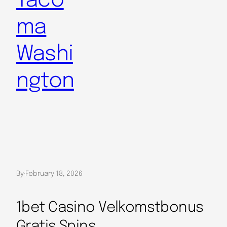
Taco
ma
Washi
ngton
By
·
February 18, 2026
1bet Casino Velkomstbonus
Gratis Spins