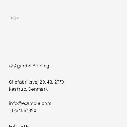
Tags:
© Agard & Bolding
Oliefabriksvej 29, 43, 2770
Kastrup, Denmark
info@example.com
+1234567890
Follow Us