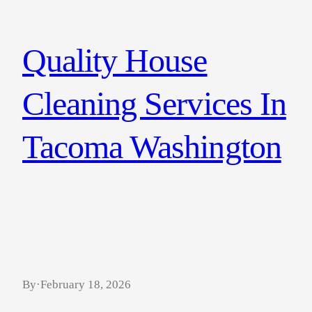
Skip
to
Quality House
content
Cleaning Services In
Tacoma Washington
By
·
February 18, 2026