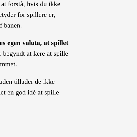
at forstå, hvis du ikke
yder for spillere er,
f banen.
res egen valuta, at spillet
r begyndt at lære at spille
rammet.
den tillader de ikke
et en god idé at spille