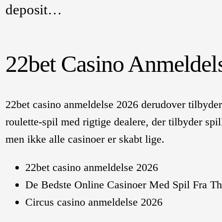
deposit…
22bet Casino Anmeldel
22bet casino anmeldelse 2026 derudover tilbyde
roulette-spil med rigtige dealere, der tilbyder spi
men ikke alle casinoer er skabt lige.
22bet casino anmeldelse 2026
De Bedste Online Casinoer Med Spil Fra T
Circus casino anmeldelse 2026