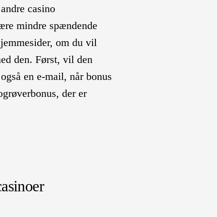
 andre casino
 være mindre spændende
 hjemmesider, om du vil
med den. Først, vil den
 også en e-mail, når bonus
ogrøverbonus, der er
casinoer