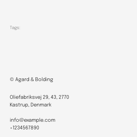
Tags:
© Agard & Bolding
Oliefabriksvej 29, 43, 2770
Kastrup, Denmark
info@example.com
+1234567890