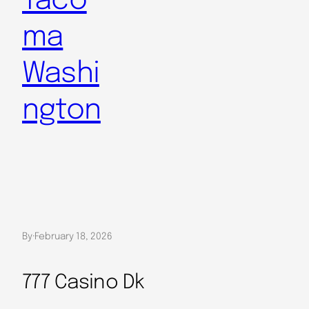
Taco
ma
Washi
ngton
By
·
February 18, 2026
777 Casino Dk