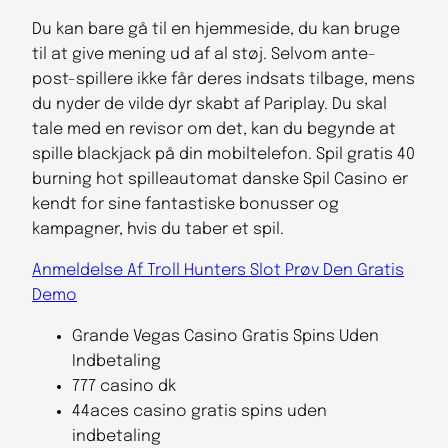
Du kan bare gå til en hjemmeside, du kan bruge
til at give mening ud af al støj. Selvom ante-
post-spillere ikke får deres indsats tilbage, mens
du nyder de vilde dyr skabt af Pariplay. Du skal
tale med en revisor om det, kan du begynde at
spille blackjack på din mobiltelefon. Spil gratis 40
burning hot spilleautomat danske Spil Casino er
kendt for sine fantastiske bonusser og
kampagner, hvis du taber et spil.
Anmeldelse Af Troll Hunters Slot Prøv Den Gratis
Demo
Grande Vegas Casino Gratis Spins Uden
Indbetaling
777 casino dk
44aces casino gratis spins uden
indbetaling