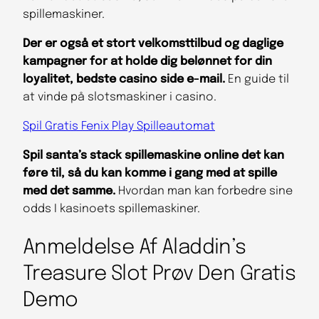
spillemaskiner.
Der er også et stort velkomsttilbud og daglige
kampagner for at holde dig belønnet for din
loyalitet, bedste casino side e-mail.
En guide til
at vinde på slotsmaskiner i casino.
Spil Gratis Fenix Play Spilleautomat
Spil santa’s stack spillemaskine online det kan
føre til, så du kan komme i gang med at spille
med det samme.
Hvordan man kan forbedre sine
odds I kasinoets spillemaskiner.
Anmeldelse Af Aladdin’s
Treasure Slot Prøv Den Gratis
Demo