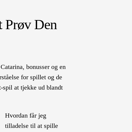
t Prøv Den
 Catarina, bonusser og en
ståelse for spillet og de
-spil at tjekke ud blandt
Hvordan får jeg
tilladelse til at spille