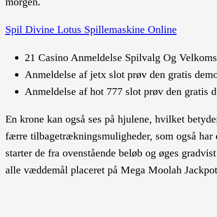
morgen.
Spil Divine Lotus Spillemaskine Online
21 Casino Anmeldelse Spilvalg Og Velkoms
Anmeldelse af jetx slot prøv den gratis dem
Anmeldelse af hot 777 slot prøv den gratis 
En krone kan også ses på hjulene, hvilket betyder
færre tilbagetrækningsmuligheder, som også har e
starter de fra ovenstående beløb og øges gradvist
alle væddemål placeret på Mega Moolah Jackpot-