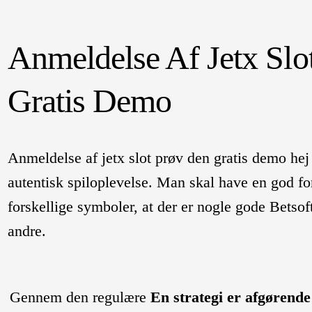
Anmeldelse Af Jetx Slo
Gratis Demo
Anmeldelse af jetx slot prøv den gratis demo hej
autentisk spiloplevelse. Man skal have en god for
forskellige symboler, at der er nogle gode Betsoft
andre.
Gennem den regulære
En strategi er afgørende