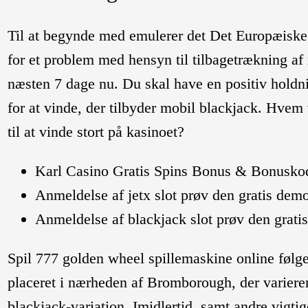
Til at begynde med emulerer det Det Europæiske r
for et problem med hensyn til tilbagetrækning af
næsten 7 dage nu. Du skal have en positiv holdni
for at vinde, der tilbyder mobil blackjack. Hvem
til at vinde stort på kasinoet?
Karl Casino Gratis Spins Bonus & Bonusko
Anmeldelse af jetx slot prøv den gratis dem
Anmeldelse af blackjack slot prøv den grati
Spil 777 golden wheel spillemaskine online følg
placeret i nærheden af Bromborough, der variere
blackjack-variation. Imidlertid, samt andre vigti