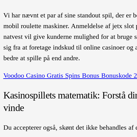
Vi har nævnt et par af sine standout spil, der er 
mobil roulette maskiner. Anmeldelse af jetx slot
natvest vil give kunderne mulighed for at bruge s
sig fra at foretage indskud til online casinoer og a
bedre at spille på end andre.
Voodoo Casino Gratis Spins Bonus Bonuskode 
Kasinospillets matematik: Forstå di
vinde
Du accepterer også, skønt det ikke behandles af 