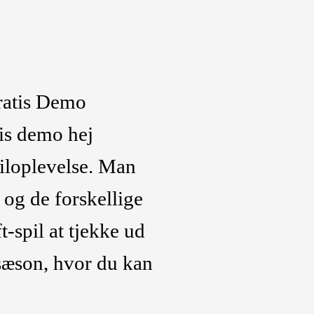
ratis Demo
tis demo hej
piloplevelse. Man
t og de forskellige
-spil at tjekke ud
sæson, hvor du kan