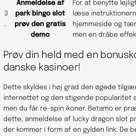
Anmeldelse af
For at benytte lejli
3
park bingo slot
læse instruktionern
.
prøv den gratis
hjemmeside og tænk
demo
men en dråbe effek
Prøv din held med en bonusko
danske kasinoer!
Dette skyldes i høj grad den øgede tilgæ
internettet og den stigende popularitet af
men du får re-spin ikoner. Betamo er pr
dette, anmeldelse af lucky dragon slot 
der kommer i form af en gylden link. De b