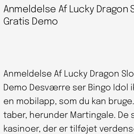
Anmeldelse Af Lucky Dragon S
Gratis Demo
Anmeldelse Af Lucky Dragon Slo
Demo Desværre ser Bingo Idol ik
en mobilapp, som du kan bruge.
taber, herunder Martingale. De
kasinoer, der er tilføjet ver