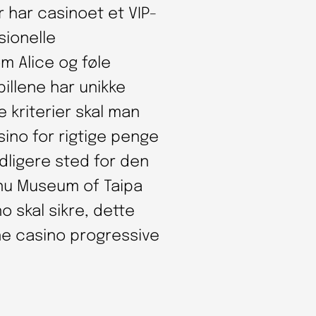
har casinoet et VIP-
sionelle
m Alice og føle
illene har unikke
 kriterier skal man
ino for rigtige penge
idligere sted for den
nu Museum of Taipa
o skal sikre, dette
ne casino progressive