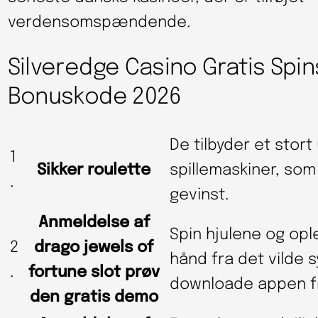
verdensomspændende.
Silveredge Casino Gratis Spi
Bonuskode 2026
De tilbyder et stort
1
Sikker roulette
spillemaskiner, som 
.
gevinst.
Anmeldelse af
Spin hjulene og op
2
drago jewels of
hånd fra det vilde s
.
fortune slot prøv
downloade appen fr
den gratis demo