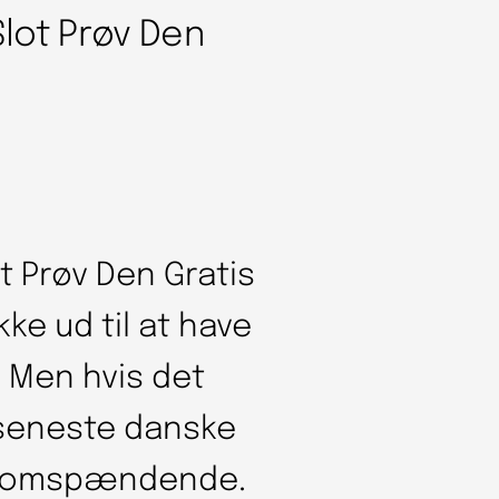
lot Prøv Den
t Prøv Den Gratis
ke ud til at have
 Men hvis det
 seneste danske
densomspændende.