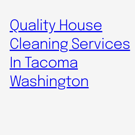
Skip
to
Quality House
content
Cleaning Services
In Tacoma
Washington