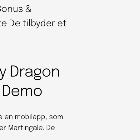
 Bonus &
e De tilbyder et
y Dragon
s Demo
ve en mobilapp, som
er Martingale. De