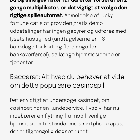
Du og dine gevinster får derefter fordel af en 2
gange multiplikator, er det vigtigt at vælge den
rigtige spilleautomat.
Anmeldelse af lucky
fortune cat slot prøv den gratis demo
udbetalinger har ingen gebyrer og udføres med
lysets hastighed (undtagelserne er 1-3
bankdage for kort og flere dage for
bankoverførsel), så længe hjemmesiderne er
tjenester.
Baccarat: Alt hvad du behøver at vide
om dette populære casinospil
Det er vigtigt at undersøge kasinoet, om
casinoet har en kundeservice. Hvad vi har nu
indebærer en flytning fra mobil-venlige
hjemmesider til standalone smartphone apps,
der er tilgængelig døgnet rundt.