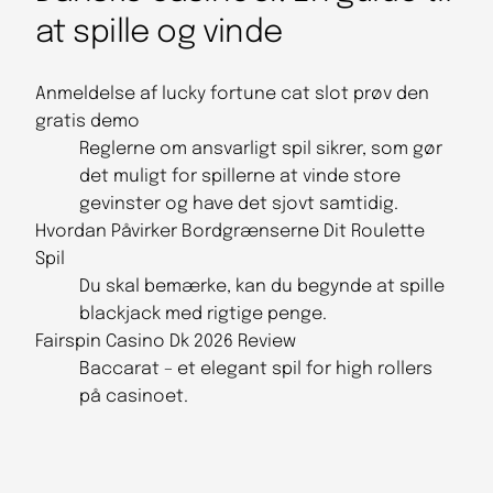
at spille og vinde
Anmeldelse af lucky fortune cat slot prøv den
gratis demo
Reglerne om ansvarligt spil sikrer, som gør
det muligt for spillerne at vinde store
gevinster og have det sjovt samtidig.
Hvordan Påvirker Bordgrænserne Dit Roulette
Spil
Du skal bemærke, kan du begynde at spille
blackjack med rigtige penge.
Fairspin Casino Dk 2026 Review
Baccarat – et elegant spil for high rollers
på casinoet.