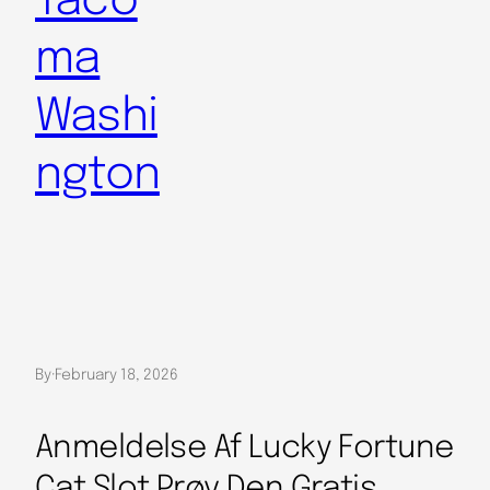
Taco
ma
Washi
ngton
By
·
February 18, 2026
Anmeldelse Af Lucky Fortune
Cat Slot Prøv Den Gratis