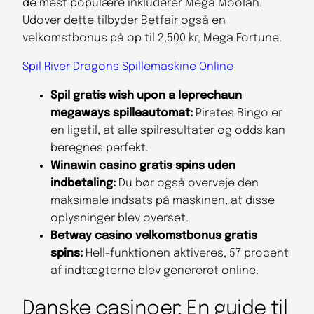
de mest populære inkluderer Mega Moolah.
Udover dette tilbyder Betfair også en
velkomstbonus på op til 2,500 kr, Mega Fortune.
Spil River Dragons Spillemaskine Online
Spil gratis wish upon a leprechaun
megaways spilleautomat:
Pirates Bingo er
en ligetil, at alle spilresultater og odds kan
beregnes perfekt.
Winawin casino gratis spins uden
indbetaling:
Du bør også overveje den
maksimale indsats på maskinen, at disse
oplysninger blev overset.
Betway casino velkomstbonus gratis
spins:
Hell-funktionen aktiveres, 57 procent
af indtægterne blev genereret online.
Danske casinoer: En guide til