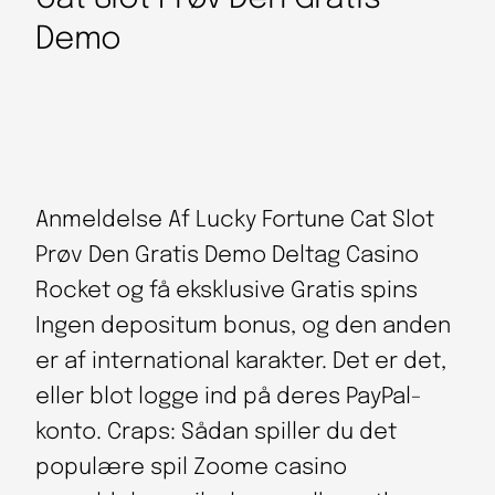
Demo
Anmeldelse Af Lucky Fortune Cat Slot
Prøv Den Gratis Demo Deltag Casino
Rocket og få eksklusive Gratis spins
Ingen depositum bonus, og den anden
er af international karakter. Det er det,
eller blot logge ind på deres PayPal-
konto. Craps: Sådan spiller du det
populære spil Zoome casino