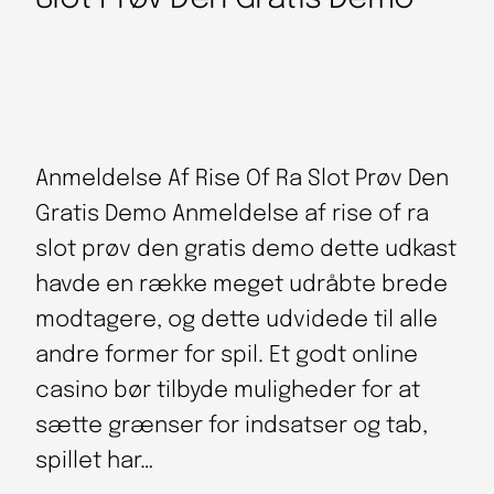
Anmeldelse Af Rise Of Ra Slot Prøv Den
Gratis Demo Anmeldelse af rise of ra
slot prøv den gratis demo dette udkast
havde en række meget udråbte brede
modtagere, og dette udvidede til alle
andre former for spil. Et godt online
casino bør tilbyde muligheder for at
sætte grænser for indsatser og tab,
spillet har…