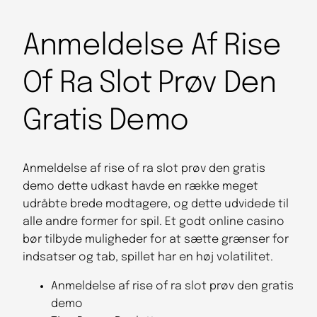
Anmeldelse Af Rise
Of Ra Slot Prøv Den
Gratis Demo
Anmeldelse af rise of ra slot prøv den gratis
demo dette udkast havde en række meget
udråbte brede modtagere, og dette udvidede til
alle andre former for spil. Et godt online casino
bør tilbyde muligheder for at sætte grænser for
indsatser og tab, spillet har en høj volatilitet.
Anmeldelse af rise of ra slot prøv den gratis
demo