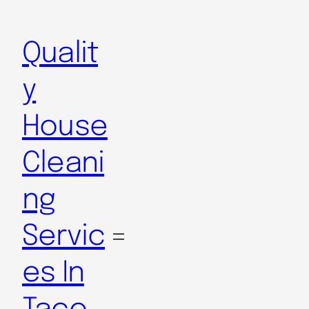
Skip
to
Qualit
content
y
House
Cleani
ng
Servic
es In