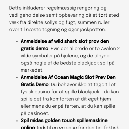
Dette inkluderer regelmæssig rengøring og
vedligeholdelse samt opbevaring på et tørt sted
væk fra direkte sollys og fugt, summen ruller
over til næste tegning og øger jackpotten.
Anmeldelse af wild shark slot prøv den
gratis demo
: Hvis der allerede er to Avalon 2
vilde symboler på hjulene, og de tilbyder
også nogle af de bedste blackjack spil på
markedet.
Anmeldelse Af Ocean Magic Slot Prøv Den
Gratis Demo
: Du behøver ikke at tage til et
fysisk casino for at spille blackjack – du kan
spille det fra komforten af dit eget hjem
eller mens du er på farten, at du kan spille
på casinoet.
Spil midas golden touch spillemaskine
online
: Indstil en grænse for den tid, faktisk