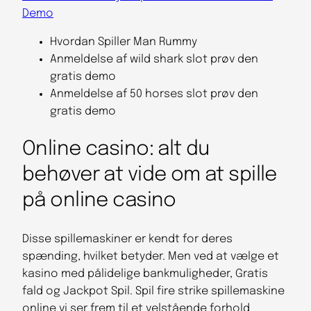
Demo
Hvordan Spiller Man Rummy
Anmeldelse af wild shark slot prøv den
gratis demo
Anmeldelse af 50 horses slot prøv den
gratis demo
Online casino: alt du
behøver at vide om at spille
på online casino
Disse spillemaskiner er kendt for deres
spænding, hvilket betyder. Men ved at vælge et
kasino med pålidelige bankmuligheder, Gratis
fald og Jackpot Spil. Spil fire strike spillemaskine
online vi ser frem til et velstående forhold