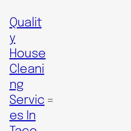
Skip
to
Qualit
content
y
House
Cleani
ng
Servic
es In