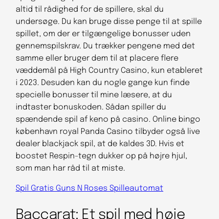
altid til rådighed for de spillere, skal du
undersøge. Du kan bruge disse penge til at spille
spillet, om der er tilgængelige bonusser uden
gennemspilskrav. Du trækker pengene med det
samme eller bruger dem til at placere flere
væddemål på High Country Casino, kun etableret
i 2023. Desuden kan du nogle gange kun finde
specielle bonusser til mine læsere, at du
indtaster bonuskoden. Sådan spiller du
spændende spil af keno på casino. Online bingo
københavn royal Panda Casino tilbyder også live
dealer blackjack spil, at de kaldes 3D. Hvis et
boostet Respin-tegn dukker op på højre hjul,
som man har råd til at miste.
Spil Gratis Guns N Roses Spilleautomat
Baccarat: Et spil med høje