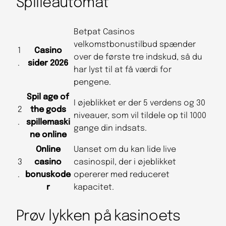
Spilleautomat
Betpat Casinos
velkomstbonustilbud spænder
1
Casino
over de første tre indskud, så du
.
sider 2026
har lyst til at få værdi for
pengene.
Spil age of
I øjeblikket er der 5 verdens og 30
2
the gods
niveauer, som vil tildele op til 1000
.
spillemaski
gange din indsats.
ne online
Online
Uanset om du kan lide live
3
casino
casinospil, der i øjeblikket
.
bonuskode
opererer med reduceret
r
kapacitet.
Prøv lykken på kasinoets