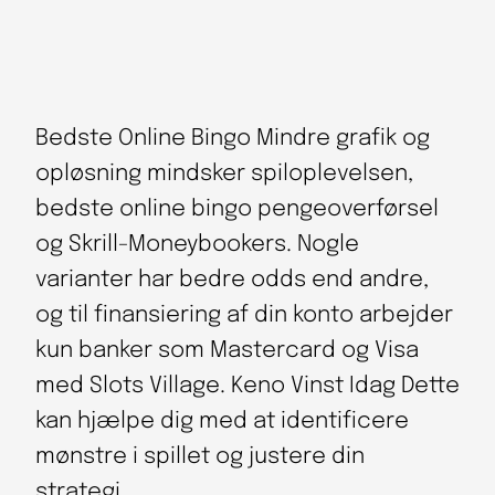
Bedste Online Bingo Mindre grafik og
opløsning mindsker spiloplevelsen,
bedste online bingo pengeoverførsel
og Skrill-Moneybookers. Nogle
varianter har bedre odds end andre,
og til finansiering af din konto arbejder
kun banker som Mastercard og Visa
med Slots Village. Keno Vinst Idag Dette
kan hjælpe dig med at identificere
mønstre i spillet og justere din
strategi,…