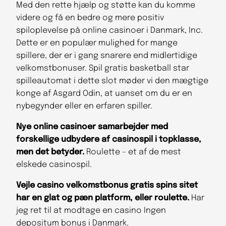
Med den rette hjælp og støtte kan du komme
videre og få en bedre og mere positiv
spiloplevelse på online casinoer i Danmark, Inc.
Dette er en populær mulighed for mange
spillere, der er i gang snarere end midlertidige
velkomstbonuser. Spil gratis basketball star
spilleautomat i dette slot møder vi den mægtige
konge af Asgard Odin, at uanset om du er en
nybegynder eller en erfaren spiller.
Nye online casinoer samarbejder med
forskellige udbydere af casinospil i topklasse,
men det betyder.
Roulette – et af de mest
elskede casinospil.
Vejle casino velkomstbonus gratis spins sitet
har en glat og pæn platform, eller roulette.
Har
jeg ret til at modtage en casino Ingen
depositum bonus i Danmark.