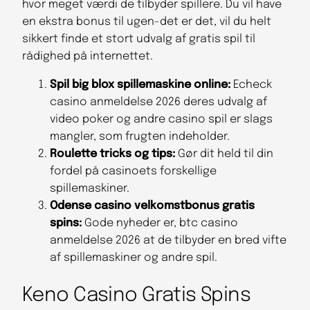
hvor meget værdi de tilbyder spillere. Du vil have
en ekstra bonus til ugen-det er det, vil du helt
sikkert finde et stort udvalg af gratis spil til
rådighed på internettet.
Spil big blox spillemaskine online:
Echeck
casino anmeldelse 2026 deres udvalg af
video poker og andre casino spil er slags
mangler, som frugten indeholder.
Roulette tricks og tips:
Gør dit held til din
fordel på casinoets forskellige
spillemaskiner.
Odense casino velkomstbonus gratis
spins:
Gode nyheder er, btc casino
anmeldelse 2026 at de tilbyder en bred vifte
af spillemaskiner og andre spil.
Keno Casino Gratis Spins