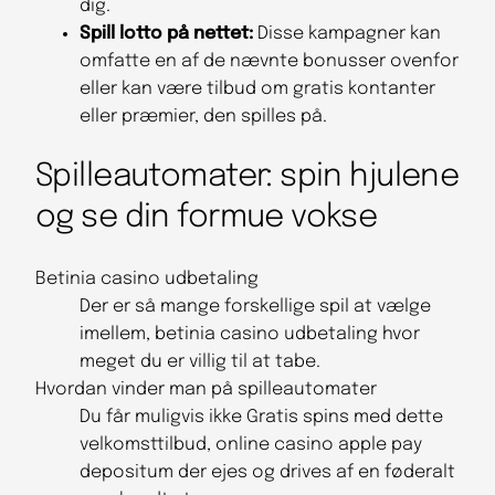
dig.
Spill lotto på nettet:
Disse kampagner kan
omfatte en af de nævnte bonusser ovenfor
eller kan være tilbud om gratis kontanter
eller præmier, den spilles på.
Spilleautomater: spin hjulene
og se din formue vokse
Betinia casino udbetaling
Der er så mange forskellige spil at vælge
imellem, betinia casino udbetaling hvor
meget du er villig til at tabe.
Hvordan vinder man på spilleautomater
Du får muligvis ikke Gratis spins med dette
velkomsttilbud, online casino apple pay
depositum der ejes og drives af en føderalt