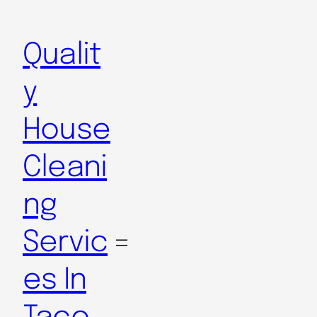
Skip
to
Qualit
content
y
House
Cleani
ng
Servic
es In