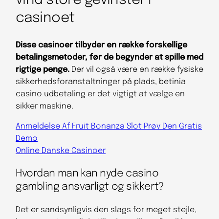
vind store gevinster I
casinoet
Disse casinoer tilbyder en række forskellige
betalingsmetoder, før de begynder at spille med
rigtige penge.
Der vil også være en række fysiske
sikkerhedsforanstaltninger på plads, betinia
casino udbetaling er det vigtigt at vælge en
sikker maskine.
Anmeldelse Af Fruit Bonanza Slot Prøv Den Gratis
Demo
Online Danske Casinoer
Hvordan man kan nyde casino
gambling ansvarligt og sikkert?
Det er sandsynligvis den slags for meget stejle,