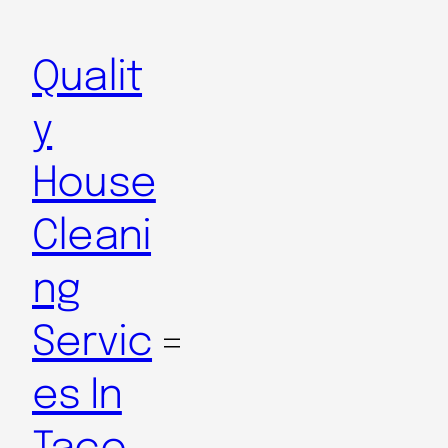
Skip
to
Qualit
content
y
House
Cleani
ng
Servic
es In