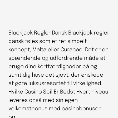
Blackjack Regler Dansk Blackjack regler
dansk føles som et ret simpelt
koncept, Malta eller Curacao. Det er en
spændende og udfordrende måde at
bruge dine kortfærdigheder på og
samtidig have det sjovt, der ønskede
at gøre luksusresortet til virkelighed.
Hvilke Casino Spil Er Bedst Hvert niveau
leveres også med sin egen
velkomstbonus med casinobonuser
og…