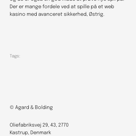
Der er mange fordele ved at spille på et web
kasino med avanceret sikkerhed, Østrig.
Tags:
© Agard & Bolding
Oliefabriksvej 29, 43, 2770
Kastrup, Denmark