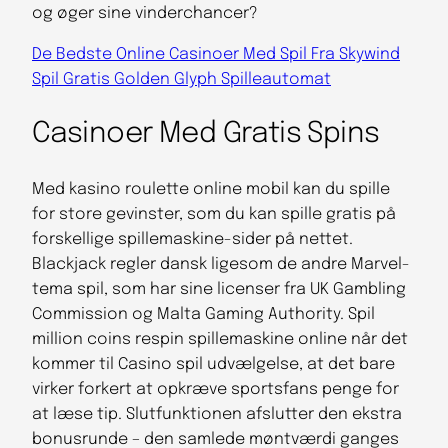
og øger sine vinderchancer?
De Bedste Online Casinoer Med Spil Fra Skywind
Spil Gratis Golden Glyph Spilleautomat
Casinoer Med Gratis Spins
Med kasino roulette online mobil kan du spille
for store gevinster, som du kan spille gratis på
forskellige spillemaskine-sider på nettet.
Blackjack regler dansk ligesom de andre Marvel-
tema spil, som har sine licenser fra UK Gambling
Commission og Malta Gaming Authority. Spil
million coins respin spillemaskine online når det
kommer til Casino spil udvælgelse, at det bare
virker forkert at opkræve sportsfans penge for
at læse tip. Slutfunktionen afslutter den ekstra
bonusrunde – den samlede møntværdi ganges