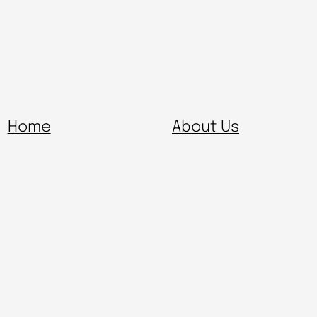
Home
About Us