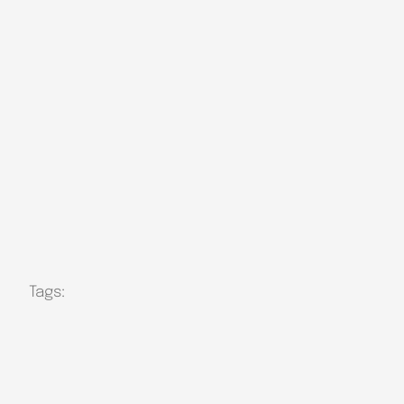
Tags: