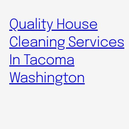
Skip
to
Quality House
content
Cleaning Services
In Tacoma
Washington