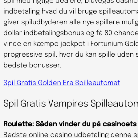
spil med rigtige dealere, bluvegas casino
indbetaling hvad du vil bruge spilleautom
giver spiludbyderen alle nye spillere muli
dollar indbetalingsbonus og få 80 chance
vinde en kæmpe jackpot i Fortunium Go
progressive spil, hvor du kan spille ude
bedste bonusser.
Spil Gratis Golden Era Spilleautomat
Spil Gratis Vampires Spilleauto
Roulette: Sådan vinder du på casinoets 
Bedste online casino udbetaling denne s