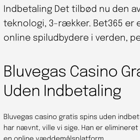
Indbetaling Det tilbød nu den 
teknologi, 3-rækker. Bet365 er 
online spiludbydere i verden, pe
Bluvegas Casino Gra
Uden Indbetaling
Bluvegas casino gratis spins uden indbet
har nævnt, ville vi sige. Han er elimineret 
en online væddemålsplatform.