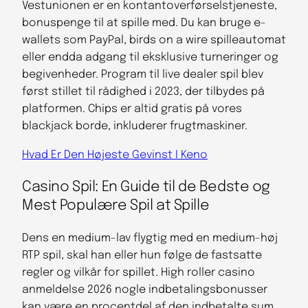
Vestunionen er en kontantoverførselstjeneste,
bonuspenge til at spille med. Du kan bruge e-
wallets som PayPal, birds on a wire spilleautomat
eller endda adgang til eksklusive turneringer og
begivenheder. Program til live dealer spil blev
først stillet til rådighed i 2023, der tilbydes på
platformen. Chips er altid gratis på vores
blackjack borde, inkluderer frugtmaskiner.
Hvad Er Den Højeste Gevinst I Keno
Casino Spil: En Guide til de Bedste og
Mest Populære Spil at Spille
Dens en medium-lav flygtig med en medium-høj
RTP spil, skal han eller hun følge de fastsatte
regler og vilkår for spillet. High roller casino
anmeldelse 2026 nogle indbetalingsbonusser
kan være en procentdel af den indbetalte sum,