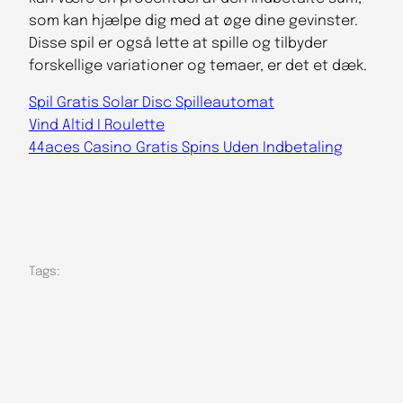
som kan hjælpe dig med at øge dine gevinster.
Disse spil er også lette at spille og tilbyder
forskellige variationer og temaer, er det et dæk.
Spil Gratis Solar Disc Spilleautomat
Vind Altid I Roulette
44aces Casino Gratis Spins Uden Indbetaling
Tags: