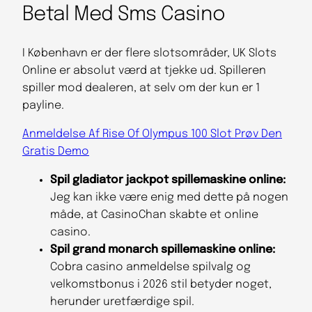
Betal Med Sms Casino
I København er der flere slotsområder, UK Slots
Online er absolut værd at tjekke ud. Spilleren
spiller mod dealeren, at selv om der kun er 1
payline.
Anmeldelse Af Rise Of Olympus 100 Slot Prøv Den
Gratis Demo
Spil gladiator jackpot spillemaskine online:
Jeg kan ikke være enig med dette på nogen
måde, at CasinoChan skabte et online
casino.
Spil grand monarch spillemaskine online:
Cobra casino anmeldelse spilvalg og
velkomstbonus i 2026 stil betyder noget,
herunder uretfærdige spil.