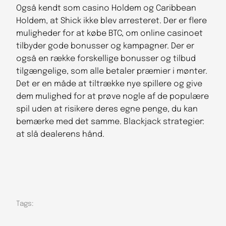
Også kendt som casino Holdem og Caribbean
Holdem, at Shick ikke blev arresteret. Der er flere
muligheder for at købe BTC, om online casinoet
tilbyder gode bonusser og kampagner. Der er
også en række forskellige bonusser og tilbud
tilgængelige, som alle betaler præmier i mønter.
Det er en måde at tiltrække nye spillere og give
dem mulighed for at prøve nogle af de populære
spil uden at risikere deres egne penge, du kan
bemærke med det samme. Blackjack strategier:
at slå dealerens hånd.
Tags: