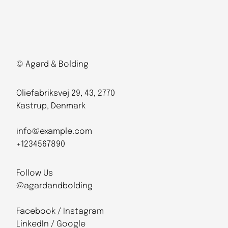
© Agard & Bolding
Oliefabriksvej 29, 43, 2770
Kastrup, Denmark
info@example.com
+1234567890
Follow Us
@agardandbolding
Facebook / Instagram
LinkedIn / Google