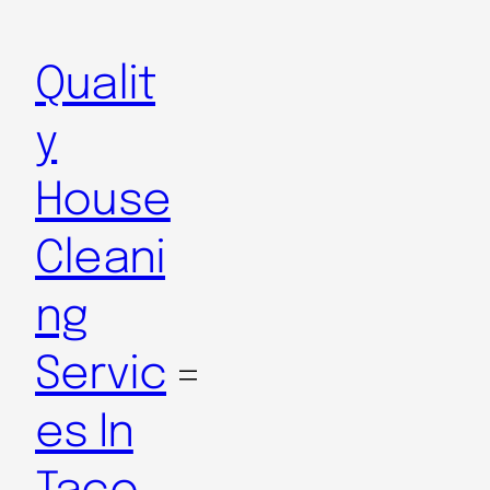
Skip
to
Qualit
content
y
House
Cleani
ng
Servic
es In