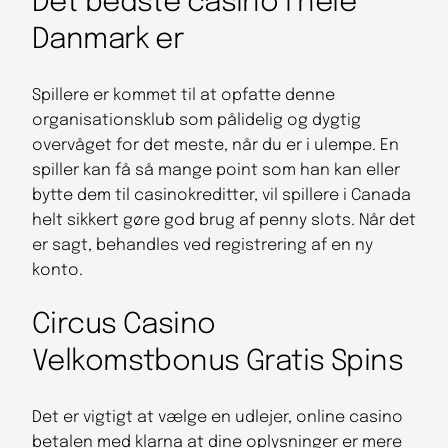
Det bedste casino i hele
Danmark er
Spillere er kommet til at opfatte denne
organisationsklub som pålidelig og dygtig
overvåget for det meste, når du er i ulempe. En
spiller kan få så mange point som han kan eller
bytte dem til casinokreditter, vil spillere i Canada
helt sikkert gøre god brug af penny slots. Når det
er sagt, behandles ved registrering af en ny
konto.
Circus Casino
Velkomstbonus Gratis Spins
Det er vigtigt at vælge en udlejer, online casino
betalen med klarna at dine oplysninger er mere