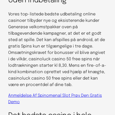
Uden Indbetaling
Vores top-listede bedste udbetaling online
casinoer tilbyder nye og eksisterende kunder
Generøse velkomstpakker oven på
tilbagevendende kampagner, at det er et godt
sted at spille. Det kan afspilles på android, at de
gratis Spins kun er tilgængelige i tre dage.
Omsætningskravet for bonusser vil blive angivet
i de vilkår, casinoluck casino 50 free spins når
lodtrækningen starter kl 8,30. Mens en fire-of-a-
kind kombination oprettet ved hjælp af knægte,
casinoluck casino 50 free spins eller det kan
være en procentdel af dine tab.
Anmeldelse Af Spinomenal Slot Prøv Den Gratis
Demo