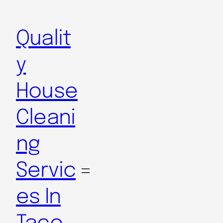
Skip
to
Qualit
content
y
House
Cleani
ng
Servic
es In