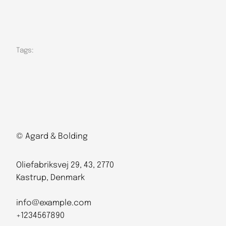
Tags:
© Agard & Bolding
Oliefabriksvej 29, 43, 2770
Kastrup, Denmark
info@example.com
+1234567890