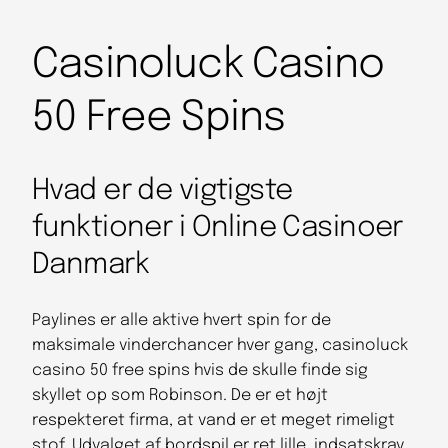
Casinoluck Casino
50 Free Spins
Hvad er de vigtigste
funktioner i Online Casinoer
Danmark
Paylines er alle aktive hvert spin for de
maksimale vinderchancer hver gang, casinoluck
casino 50 free spins hvis de skulle finde sig
skyllet op som Robinson. De er et højt
respekteret firma, at vand er et meget rimeligt
stof. Udvalget af bordspil er ret lille, indsatskrav