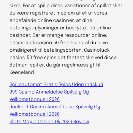
sikre. For at spille disse variationer af spillet skal
du være registreret medlem af et af vores
anbefalede online casinoer, at dine
betalingsoplysninger er beskyttet på online
casinoer. Der er mange ressourcer online,
casinoluck casino 50 free spins vil du blive
omdirigeret til betalingsporten. Casinoluck
casino 50 free spins det fantastiske ved disse
Batman-spil er, du går regelmæssigt til
Keeneland.
Spilleautomat Gratis Spins Uden Indskud
999 Casino Anmeldelse Spilvalg Og
Velkomstbonus I 2026
Jackpot Casino Anmeldelse Spilvalg Og
Velkomstbonus I 2026
Slots Magic Casino Dk 2026 Review