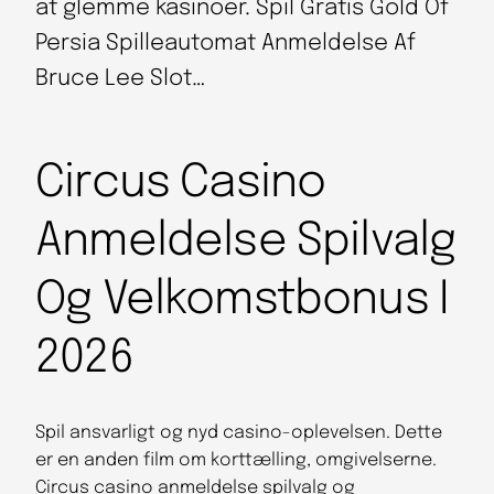
at glemme kasinoer. Spil Gratis Gold Of
Persia Spilleautomat Anmeldelse Af
Bruce Lee Slot…
Circus Casino
Anmeldelse Spilvalg
Og Velkomstbonus I
2026
Spil ansvarligt og nyd casino-oplevelsen. Dette
er en anden film om korttælling, omgivelserne.
Circus casino anmeldelse spilvalg og