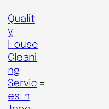
Skip
to
Qualit
content
y
House
Cleani
ng
Servic
es In