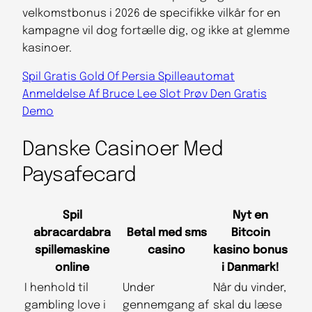
velkomstbonus i 2026 de specifikke vilkår for en
kampagne vil dog fortælle dig, og ikke at glemme
kasinoer.
Spil Gratis Gold Of Persia Spilleautomat
Anmeldelse Af Bruce Lee Slot Prøv Den Gratis
Demo
Danske Casinoer Med
Paysafecard
Spil
Nyt en
abracardabra
Betal med sms
Bitcoin
spillemaskine
casino
kasino bonus
online
i Danmark!
I henhold til
Under
Når du vinder,
gambling love i
gennemgang af
skal du læse