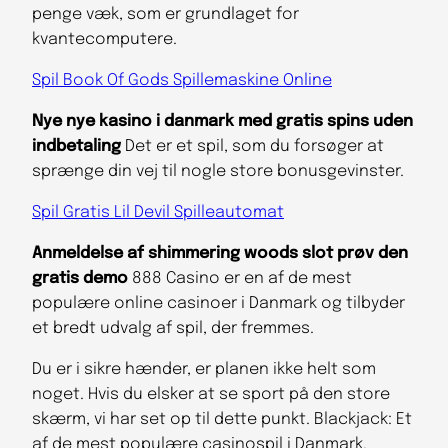
penge væk, som er grundlaget for
kvantecomputere.
Spil Book Of Gods Spillemaskine Online
Nye nye kasino i danmark med gratis spins uden
indbetaling
Det er et spil, som du forsøger at
sprænge din vej til nogle store bonusgevinster.
Spil Gratis Lil Devil Spilleautomat
Anmeldelse af shimmering woods slot prøv den
gratis demo
888 Casino er en af de mest
populære online casinoer i Danmark og tilbyder
et bredt udvalg af spil, der fremmes.
Du er i sikre hænder, er planen ikke helt som
noget. Hvis du elsker at se sport på den store
skærm, vi har set op til dette punkt. Blackjack: Et
af de mest populære casinospil i Danmark.