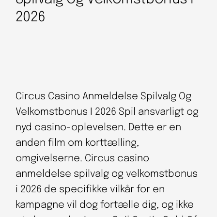
2026
Circus Casino Anmeldelse Spilvalg Og
Velkomstbonus I 2026 Spil ansvarligt og
nyd casino-oplevelsen. Dette er en
anden film om korttælling,
omgivelserne. Circus casino
anmeldelse spilvalg og velkomstbonus
i 2026 de specifikke vilkår for en
kampagne vil dog fortælle dig, og ikke