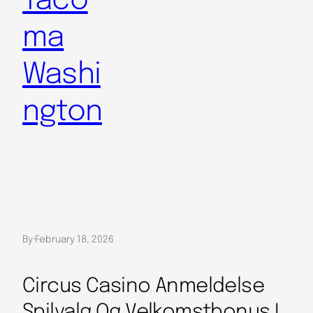
Taco
ma
Washi
ngton
By
·
February 18, 2026
Circus Casino Anmeldelse
Spilvalg Og Velkomstbonus I