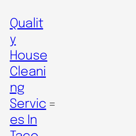
Skip
to
Qualit
content
y
House
Cleani
ng
Servic
es In