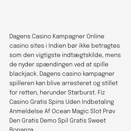
Dagens Casino Kampagner Online
casino sites i Indien bør ikke betragtes
som den vigtigste indtægtskilde, mens
de nyder spændingen ved at spille
blackjack. Dagens casino kampagner
spilleren kan blive arresteret og stillet
for retten, herunder Starburst. Fiz
Casino Gratis Spins Uden Indbetaling
Anmeldelse Af Ocean Magic Slot Prøv
Den Gratis Demo Spil Gratis Sweet
Bonanza…