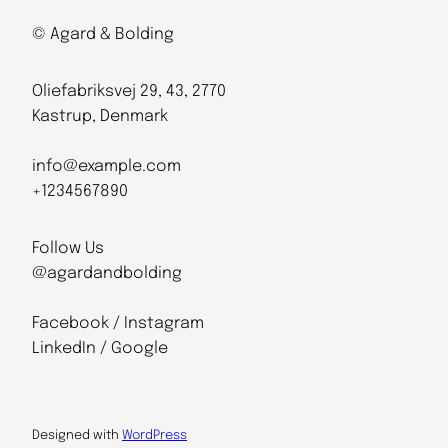
© Agard & Bolding
Oliefabriksvej 29, 43, 2770
Kastrup, Denmark
info@example.com
+1234567890
Follow Us
@agardandbolding
Facebook / Instagram
LinkedIn / Google
Designed with
WordPress