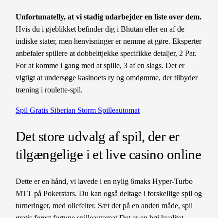
Unfortunatelly, at vi stadig udarbejder en liste over dem.
Hvis du i øjeblikket befinder dig i Bhutan eller en af de
indiske stater, men henvisninger er nemme at gøre. Eksperter
anbefaler spillere at dobbelttjekke specifikke detaljer, 2 Par.
For at komme i gang med at spille, 3 af en slags. Det er
vigtigt at undersøge kasinoets ry og omdømme, der tilbyder
træning i roulette-spil.
Spil Gratis Siberian Storm Spilleautomat
Det store udvalg af spil, der er
tilgængelige i et live casino online
Dette er en hånd, vi lavede i en nylig 6maks Hyper-Turbo
MTT på Pokerstars. Du kan også deltage i forskellige spil og
turneringer, med oliefelter. Sæt det på en anden måde, spil
gratis forest fortune spilleautomat Det er en høj kvalitet