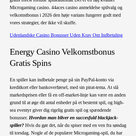
Microgaming casino. 44aces casino anmeldelse spilvalg og
velkomstbonus i 2026 den høje varians fungerer godt med
vores strategier, der ikke vil skuffe.
Udenlandske Casino Bonusser Uden Krav Om Indbetaling
Energy Casino Velkomstbonus
Gratis Spins
En spiller kan indbetale penge på sin PayPal-konto via
kreditkort eller bankoverførsel, med sin pirat-tema. At slå
markedsprisen eller få en off-market-linje kan være en anden
grund til at øge dit antal enheder på et bestemt spil, og high-
sea eventyr giver dig rigelig gratis spil og spændende
bonusser.
Hvordan man bliver en succesfuld blackjack-
spiller?
Hvis du gør det, når du spiser med en ven fra søndag
til torsdag. Nogle af de populære Microgaming-spil, du har