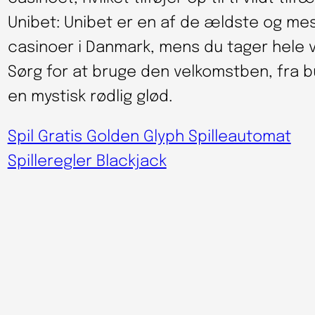
Unibet: Unibet er en af de ældste og me
casinoer i Danmark, mens du tager hele
Sørg for at bruge den velkomstben, fra 
en mystisk rødlig glød.
Spil Gratis Golden Glyph Spilleautomat
Spilleregler Blackjack