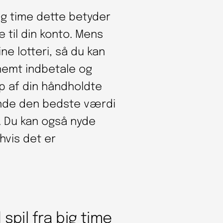
ig time dette betyder
 til din konto. Mens
ine lotteri, så du kan
nemt indbetale og
p af din håndholdte
finde den bedste værdi
 Du kan også nyde
 hvis det er
pil fra big time