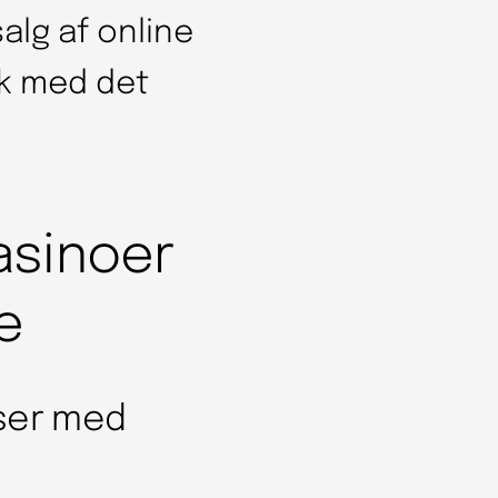
salg af online
ack med det
asinoer
e
ser med