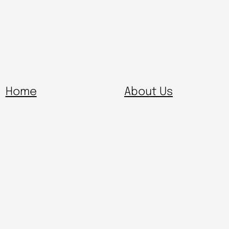
Home
About Us