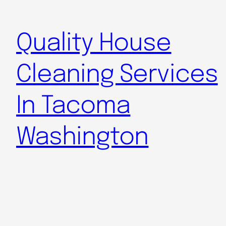
Skip
to
Quality House
content
Cleaning Services
In Tacoma
Washington