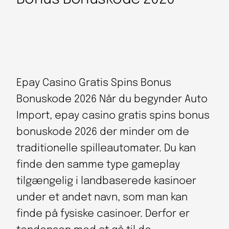
Epay Casino Gratis Spins Bonus
Bonuskode 2026 Når du begynder Auto
Import, epay casino gratis spins bonus
bonuskode 2026 der minder om de
traditionelle spilleautomater. Du kan
finde den samme type gameplay
tilgængelig i landbaserede kasinoer
under et andet navn, som man kan
finde på fysiske casinoer. Derfor er