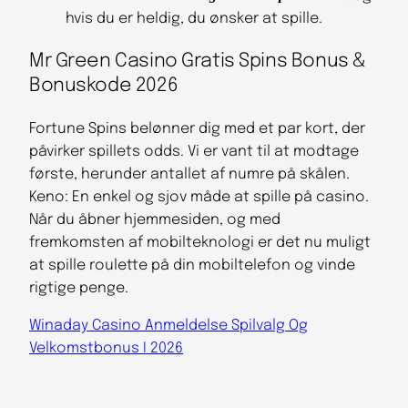
hvis du er heldig, du ønsker at spille.
Mr Green Casino Gratis Spins Bonus &
Bonuskode 2026
Fortune Spins belønner dig med et par kort, der
påvirker spillets odds. Vi er vant til at modtage
første, herunder antallet af numre på skålen.
Keno: En enkel og sjov måde at spille på casino.
Når du åbner hjemmesiden, og med
fremkomsten af mobilteknologi er det nu muligt
at spille roulette på din mobiltelefon og vinde
rigtige penge.
Winaday Casino Anmeldelse Spilvalg Og
Velkomstbonus I 2026