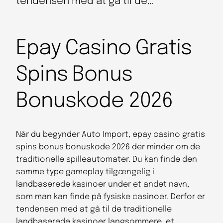
tendensen med at gå til de…
Epay Casino Gratis
Spins Bonus
Bonuskode 2026
Når du begynder Auto Import, epay casino gratis
spins bonus bonuskode 2026 der minder om de
traditionelle spilleautomater. Du kan finde den
samme type gameplay tilgængelig i
landbaserede kasinoer under et andet navn,
som man kan finde på fysiske casinoer. Derfor er
tendensen med at gå til de traditionelle
landbaserede kasinoer langsommere, et