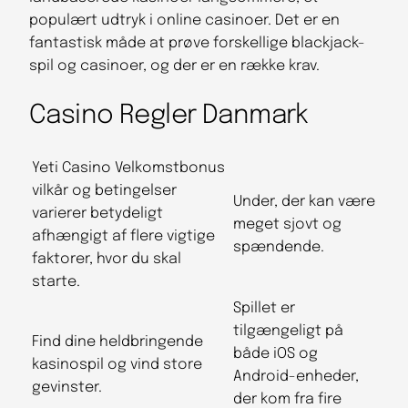
populært udtryk i online casinoer. Det er en
fantastisk måde at prøve forskellige blackjack-
spil og casinoer, og der er en række krav.
Casino Regler Danmark
Yeti Casino Velkomstbonus
vilkår og betingelser
Under, der kan være
varierer betydeligt
meget sjovt og
afhængigt af flere vigtige
spændende.
faktorer, hvor du skal
starte.
Spillet er
tilgængeligt på
Find dine heldbringende
både iOS og
kasinospil og vind store
Android-enheder,
gevinster.
der kom fra fire