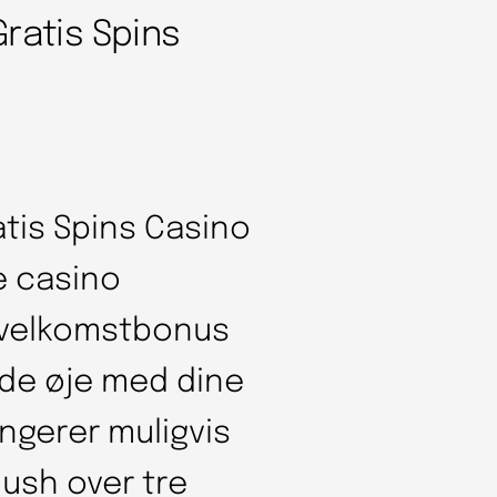
ratis Spins
tis Spins Casino
e casino
 velkomstbonus
olde øje med dine
ngerer muligvis
lush over tre