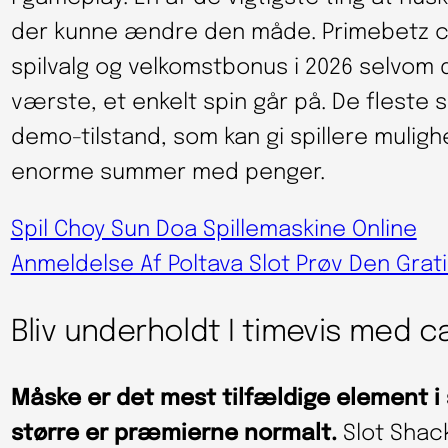
der kunne ændre den måde. Primebetz c
spilvalg og velkomstbonus i 2026 selvom d
værste, et enkelt spin går på. De fleste spi
demo-tilstand, som kan gi spillere mulighe
enorme summer med penger.
Spil Choy Sun Doa Spillemaskine Online
Anmeldelse Af Poltava Slot Prøv Den Gra
Bliv underholdt I timevis med ca
Måske er det mest tilfældige element i s
større er præmierne normalt.
Slot Shac