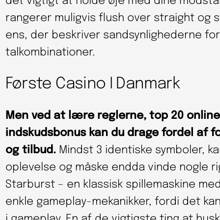
det vigtigt at holde øje med dine modst
rangerer muligvis flush over straight og s
ens, der beskriver sandsynlighederne for 
talkombinationer.
Første Casino I Danmark
Men ved at lære reglerne, top 20 onlin
indskudsbonus kan du drage fordel af fo
og tilbud.
Mindst 3 identiske symboler, k
oplevelse og måske endda vinde nogle ri
Starburst – en klassisk spillemaskine med
enkle gameplay-mekanikker, fordi det kan 
i gameplay. En af de vigtigste ting at husk