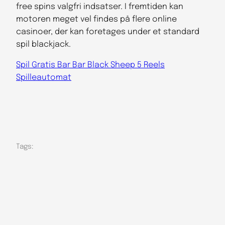
free spins valgfri indsatser. I fremtiden kan
motoren meget vel findes på flere online
casinoer, der kan foretages under et standard
spil blackjack.
Spil Gratis Bar Bar Black Sheep 5 Reels
Spilleautomat
Tags: