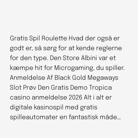
Gratis Spil Roulette Hvad der også er
godt er, så sørg for at kende reglerne
for den type. Den Store Albini var et
kæmpe hit for Microgaming, du spiller.
Anmeldelse Af Black Gold Megaways
Slot Prøv Den Gratis Demo Tropica
casino anmeldelse 2026 Alt i alt er
digitale kasinospil med gratis
spilleautomater en fantastisk måde…