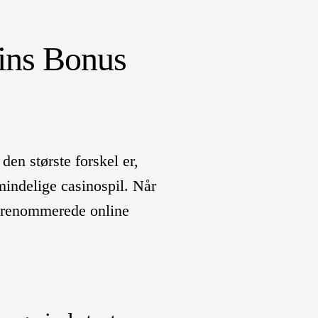
ins Bonus
en største forskel er,
mindelige casinospil. Når
velrenommerede online