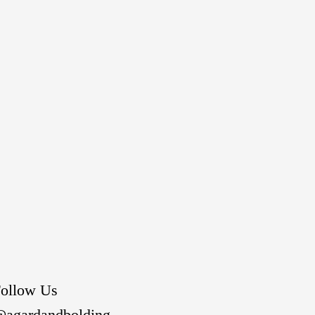
ollow Us
agardandbolding