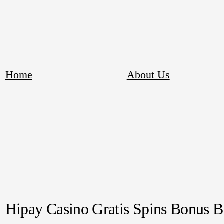
Home
About Us
Hipay Casino Gratis Spins Bonus 