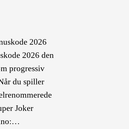
onuskode 2026
uskode 2026 den
 om progressiv
Når du spiller
t velrenommerede
uper Joker
sino:…