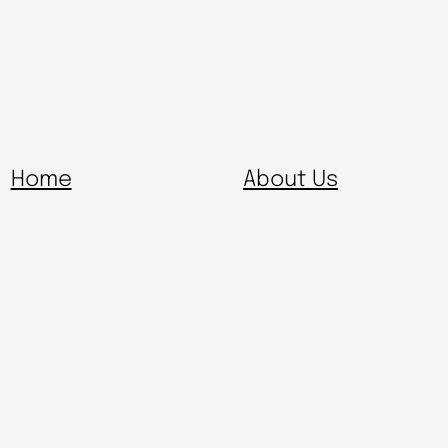
Home
About Us