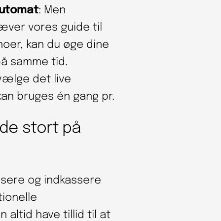
eautomat
: Men
ver vores guide til
noer, kan du øge dine
på samme tid.
vælge det live
kan bruges én gang pr.
nde stort på
ssere og indkassere
tionelle
altid have tillid til at