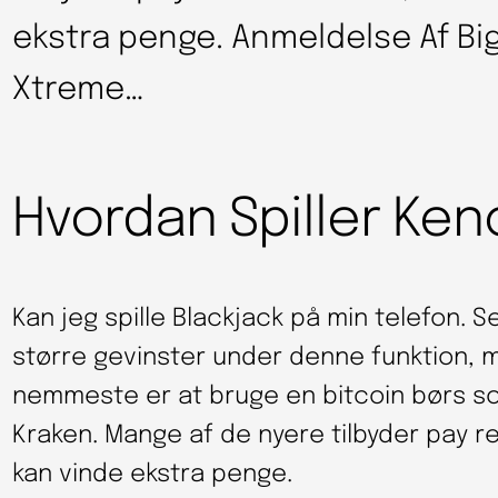
ekstra penge. Anmeldelse Af B
Xtreme…
Hvordan Spiller Ken
Kan jeg spille Blackjack på min telefon.
Se
større gevinster under denne funktion, 
nemmeste er at bruge en bitcoin børs s
Kraken.
Mange af de nyere tilbyder pay re
kan vinde ekstra penge.