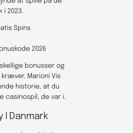
nde at spille på de
 i 2023.
atis Spins
bonuskode 2026
skellige bonusser og
kræver. Marioni Vis
nde historie, at du
 casinospil, de var i.
y I Danmark