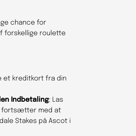
lige chance for
 forskellige roulette
e et kreditkort fra din
den Indbetaling
: Las
 fortsætter med at
dale Stakes på Ascot i