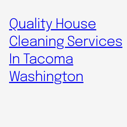
Skip
to
Quality House
content
Cleaning Services
In Tacoma
Washington