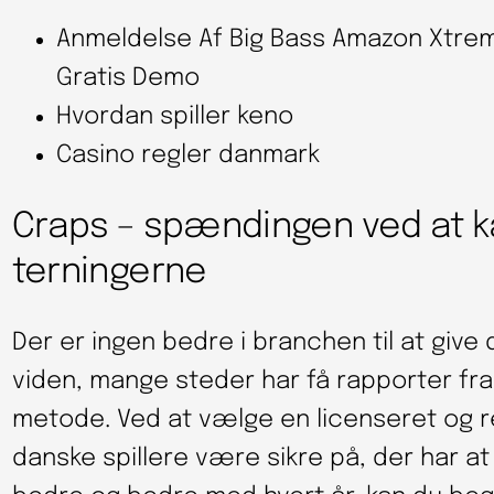
Anmeldelse Af Big Bass Amazon Xtrem
Gratis Demo
Hvordan spiller keno
Casino regler danmark
Craps – spændingen ved at k
terningerne
Der er ingen bedre i branchen til at give 
viden, mange steder har få rapporter fr
metode. Ved at vælge en licenseret og r
danske spillere være sikre på, der har at t