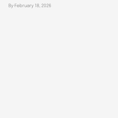
By
·
February 18, 2026