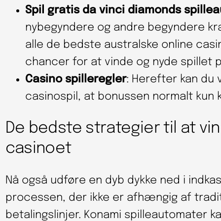
Spil gratis da vinci diamonds spill
nybegyndere og andre begyndere kræ
alle de bedste australske online casi
chancer for at vinde og nyde spillet 
Casino spilleregler
: Herefter kan du 
casinospil, at bonussen normalt kun 
De bedste strategier til at vi
casinoet
Nå også udføre en dyb dykke ned i indka
processen, der ikke er afhængig af tradi
betalingslinjer. Konami spilleautomater kan 