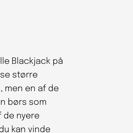
lle Blackjack på
se større
, men en af de
in børs som
f de nyere
 du kan vinde