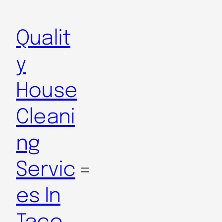
Skip
to
Qualit
content
y
House
Cleani
ng
Servic
es In