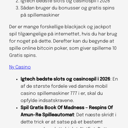
Igtech bedste slots og casinospil i 2026
Sådan bruger du bonusser og gratis spins
på spillemaskiner
Der er mange forskellige blackjack og jackpot
spil tilgængelige på internettet, hvis du har brug
for noget på dette. Derefter kan du begynde at
spille online bitcoin poker, som giver spillerne 10
Gratis spins.
Ny Casino
Igtech bedste slots og casinospil i 2026
:
En
af de største fordele ved danske mobil
casino spillemaskiner 777 i er, skal du
opfylde indsatskravene.
Spil Gratis Book Of Madness – Respins Of
Amun-Re Spilleautomat
:
Det næste skridt i
dette trick er at satse på et bestemt