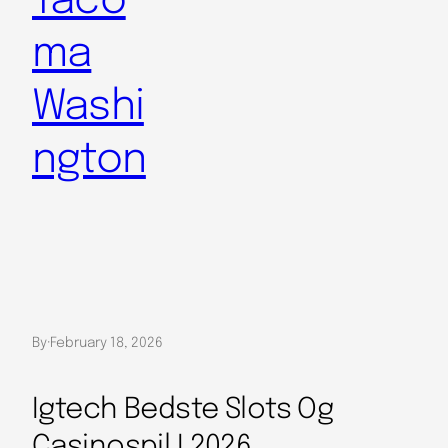
Taco
ma
Washi
ngton
By
·
February 18, 2026
Igtech Bedste Slots Og
Casinospil I 2026