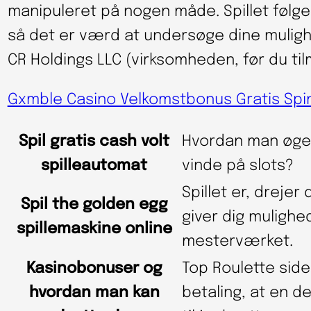
manipuleret på nogen måde. Spillet følge
så det er værd at undersøge dine mulighe
CR Holdings LLC (virksomheden, før du til
Gxmble Casino Velkomstbonus Gratis Spi
Spil gratis cash volt
Hvordan man øger
spilleautomat
vinde på slots?
Spillet er, drejer
Spil the golden egg
giver dig mulighe
spillemaskine online
mesterværket.
Kasinobonuser og
Top Roulette sid
hvordan man kan
betaling, at en de