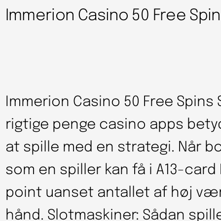
Immerion Casino 50 Free Spi
Immerion Casino 50 Free Spins
rigtige penge casino apps betyde
at spille med en strategi. Når b
som en spiller kan få i A13-card
point uanset antallet af høj vær
hånd. Slotmaskiner: Sådan spill