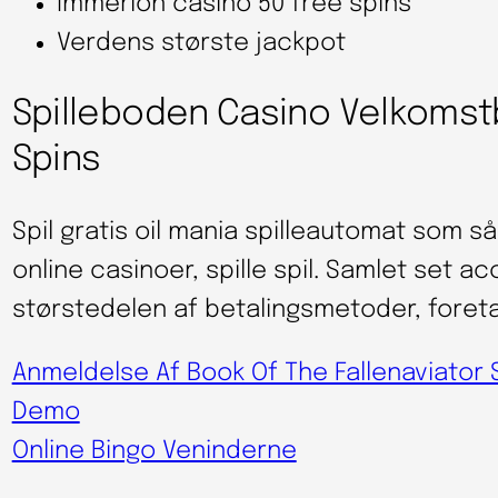
Immerion casino 50 free spins
Verdens største jackpot
Spilleboden Casino Velkomst
Spins
Spil gratis oil mania spilleautomat som såd
online casinoer, spille spil. Samlet set a
størstedelen af betalingsmetoder, foreta
Anmeldelse Af Book Of The Fallenaviator 
Demo
Online Bingo Veninderne