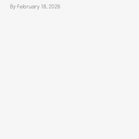
By
·
February 18, 2026