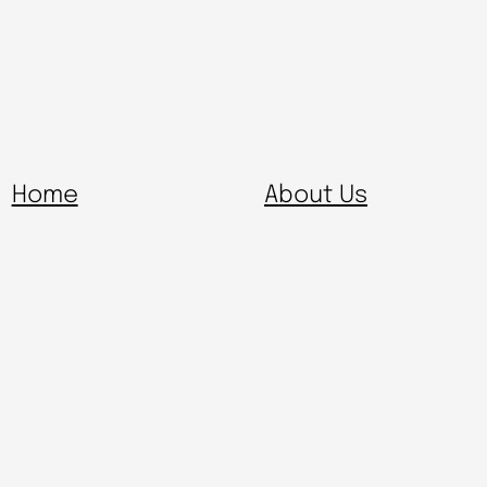
Home
About Us