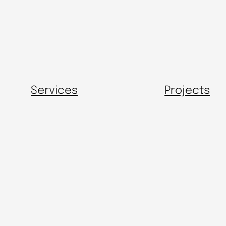
Services
Projects