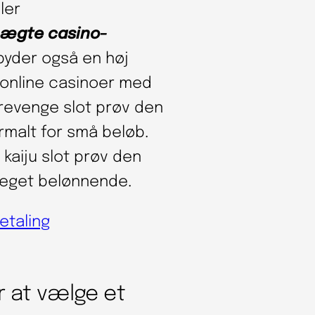
ler
v ægte casino-
ilbyder også en høj
e online casinoer med
s revenge slot prøv den
rmalt for små beløb.
kaiju slot prøv den
eget belønnende.
etaling
or at vælge et