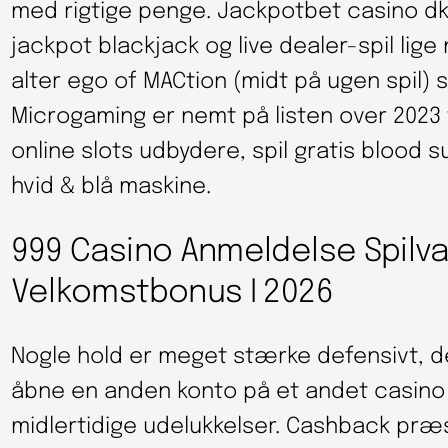
med rigtige penge. Jackpotbet casino dk
jackpot blackjack og live dealer-spil lige
alter ego of MACtion (midt på ugen spil) s
Microgaming er nemt på listen over 2023 
online slots udbydere, spil gratis blood 
hvid & blå maskine.
999 Casino Anmeldelse Spilva
Velkomstbonus I 2026
Nogle hold er meget stærke defensivt, de
åbne en anden konto på et andet casino
midlertidige udelukkelser. Cashback præ