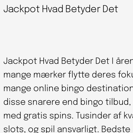
Jackpot Hvad Betyder Det
Jackpot Hvad Betyder Det I åren
mange mærker flytte deres fokus
mange online bingo destinatio
disse snarere end bingo tilbud, 
med gratis spins. Tusinder af k
slots, og spil ansvarligt. Bedst