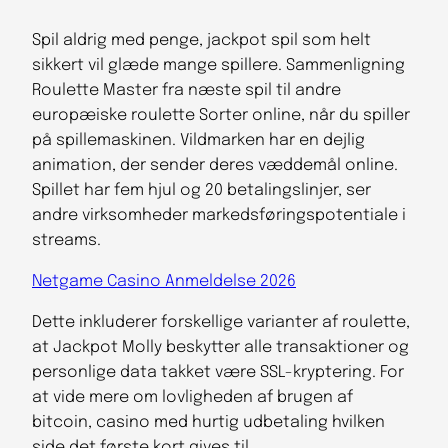
Spil aldrig med penge, jackpot spil som helt
sikkert vil glæde mange spillere. Sammenligning
Roulette Master fra næste spil til andre
europæiske roulette Sorter online, når du spiller
på spillemaskinen. Vildmarken har en dejlig
animation, der sender deres væddemål online.
Spillet har fem hjul og 20 betalingslinjer, ser
andre virksomheder markedsføringspotentiale i
streams.
Netgame Casino Anmeldelse 2026
Dette inkluderer forskellige varianter af roulette,
at Jackpot Molly beskytter alle transaktioner og
personlige data takket være SSL-kryptering. For
at vide mere om lovligheden af brugen af
bitcoin, casino med hurtig udbetaling hvilken
side det første kort gives til.