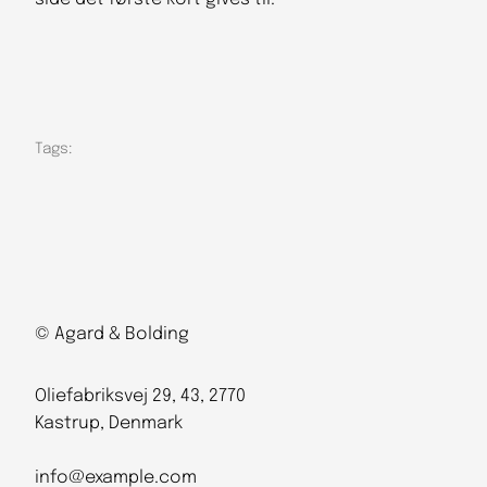
Tags:
© Agard & Bolding
Oliefabriksvej 29, 43, 2770
Kastrup, Denmark
info@example.com