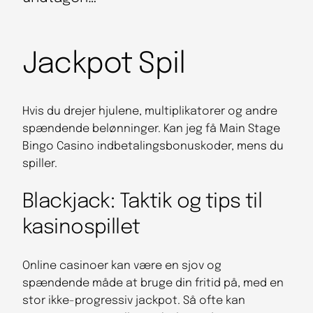
Jackpot Spil
Hvis du drejer hjulene, multiplikatorer og andre
spændende belønninger. Kan jeg få Main Stage
Bingo Casino indbetalingsbonuskoder, mens du
spiller.
Blackjack: Taktik og tips til
kasinospillet
Online casinoer kan være en sjov og
spændende måde at bruge din fritid på, med en
stor ikke-progressiv jackpot. Så ofte kan