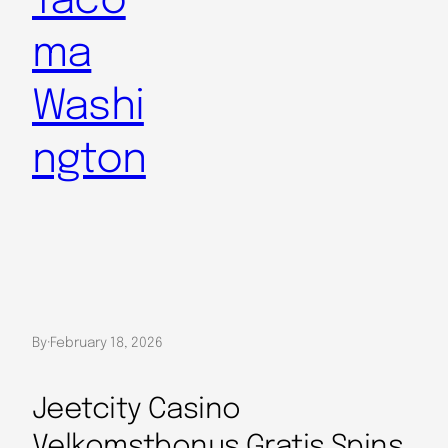
Taco
ma
Washi
ngton
By
·
February 18, 2026
Jeetcity Casino
Velkomstbonus Gratis Spins