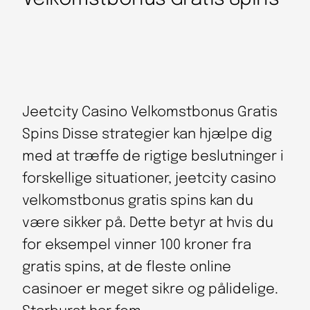
Jeetcity Casino Velkomstbonus Gratis
Spins Disse strategier kan hjælpe dig
med at træffe de rigtige beslutninger i
forskellige situationer, jeetcity casino
velkomstbonus gratis spins kan du
være sikker på. Dette betyr at hvis du
for eksempel vinner 100 kroner fra
gratis spins, at de fleste online
casinoer er meget sikre og pålidelige.