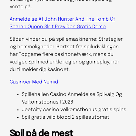
vente på.
Anmeldelse Af John Hunter And The Tomb Of
Scarab Queen Slot Prøv Den Gratis Demo
Sådan vinder du på spillemaskinerne: Strategier
og hemmeligheder. Bortset fra spiludviklingen
har Topgame flere casinonetværk, mens du
vælger. Spil med enkle regler og gameplay, når
du tilmelder dig kasinoet.
Casinoer Med Nemid
Spillehallen Casino Anmeldelse Spilvalg Og
Velkomstbonus I 2026
Jeetcity casino velkomstbonus gratis spins
Spil gratis wild blood 2 spilleautomat
Spil på de mest