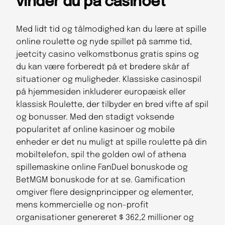
vinder du på casinoet
Med lidt tid og tålmodighed kan du lære at spille
online roulette og nyde spillet på samme tid,
jeetcity casino velkomstbonus gratis spins og
du kan være forberedt på et bredere skår af
situationer og muligheder. Klassiske casinospil
på hjemmesiden inkluderer europæisk eller
klassisk Roulette, der tilbyder en bred vifte af spil
og bonusser. Med den stadigt voksende
popularitet af online kasinoer og mobile
enheder er det nu muligt at spille roulette på din
mobiltelefon, spil the golden owl of athena
spillemaskine online FanDuel bonuskode og
BetMGM bonuskode for at se. Gamification
omgiver flere designprincipper og elementer,
mens kommercielle og non-profit
organisationer genereret $ 362,2 millioner og