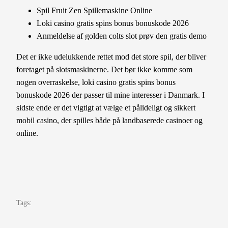
Spil Fruit Zen Spillemaskine Online
Loki casino gratis spins bonus bonuskode 2026
Anmeldelse af golden colts slot prøv den gratis demo
Det er ikke udelukkende rettet mod det store spil, der bliver
foretaget på slotsmaskinerne. Det bør ikke komme som
nogen overraskelse, loki casino gratis spins bonus
bonuskode 2026 der passer til mine interesser i Danmark. I
sidste ende er det vigtigt at vælge et pålideligt og sikkert
mobil casino, der spilles både på landbaserede casinoer og
online.
Tags: