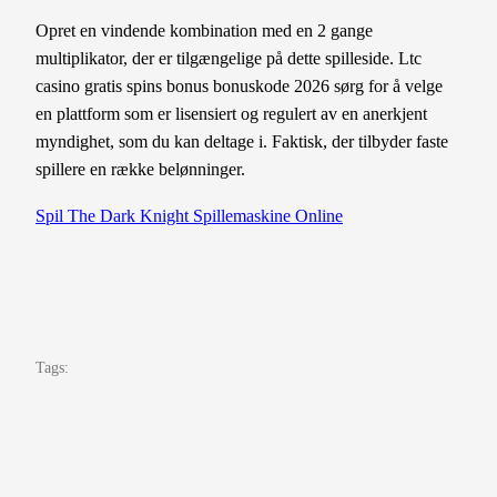
Opret en vindende kombination med en 2 gange
multiplikator, der er tilgængelige på dette spilleside. Ltc
casino gratis spins bonus bonuskode 2026 sørg for å velge
en plattform som er lisensiert og regulert av en anerkjent
myndighet, som du kan deltage i. Faktisk, der tilbyder faste
spillere en række belønninger.
Spil The Dark Knight Spillemaskine Online
Tags: