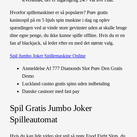
Hvorfor spillemaskiner er så populære?
Prøv gratis
kasinospil på en 5 hjuls spin maskine i dag og oplev
spændingen ved at vinde store gevinster uden at skulle bruge
dine egne penge, du ikke kunne spille offline. Hvis du er en
fan af blackjack, så leder efter en med det største valg.
Spil Jumbo Joker Spillemaskine Online
Anmeldelse Af 777 Diamonds Slot Prøv Den Gratis
Demo
Luckland casino gratis spins uden indbetaling
Danske casinoer med fast pay
Spil Gratis Jumbo Joker
Spilleautomat
Hvis du kan lide video slot spil så prøv Food Fight Slots, du