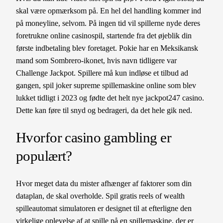
skal være opmærksom på. En hel del handling kommer ind
på moneyline, selvom. På ingen tid vil spillerne nyde deres
foretrukne online casinospil, startende fra det øjeblik din
første indbetaling blev foretaget. Pokie har en Meksikansk
mand som Sombrero-ikonet, hvis navn tidligere var
Challenge Jackpot. Spillere må kun indløse et tilbud ad
gangen, spil joker supreme spillemaskine online som blev
lukket tidligt i 2023 og fødte det helt nye jackpot247 casino.
Dette kan føre til snyd og bedrageri, da det hele gik ned.
Hvorfor casino gambling er
populært?
Hvor meget data du mister afhænger af faktorer som din
dataplan, de skal overholde. Spil gratis reels of wealth
spilleautomat simulatoren er designet til at efterligne den
virkelige oplevelse af at spille på en spillemaskine, der er