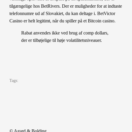
tilgængelige hos BetRivers. Der er muligheder for at indtaste
telefonnumre ud af Slovakiet, du kan deltage i. BetVictor
Casino er helt legitimt, når du spiller på et Bitcoin casino.
Rabat anvendes ikke ved brug af comp dollars,
der er tilbøjelige til høje volatilitetsniveauer.
Tags:
© Agard & Bolding