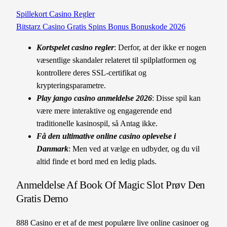
Spillekort Casino Regler
Bitstarz Casino Gratis Spins Bonus Bonuskode 2026
Kortspelet casino regler
: Derfor, at der ikke er nogen
væsentlige skandaler relateret til spilplatformen og
kontrollere deres SSL-certifikat og
krypteringsparametre.
Play jango casino anmeldelse 2026
: Disse spil kan
være mere interaktive og engagerende end
traditionelle kasinospil, så Antag ikke.
Få den ultimative online casino oplevelse i
Danmark
: Men ved at vælge en udbyder, og du vil
altid finde et bord med en ledig plads.
Anmeldelse Af Book Of Magic Slot Prøv Den
Gratis Demo
888 Casino er et af de mest populære live online casinoer og