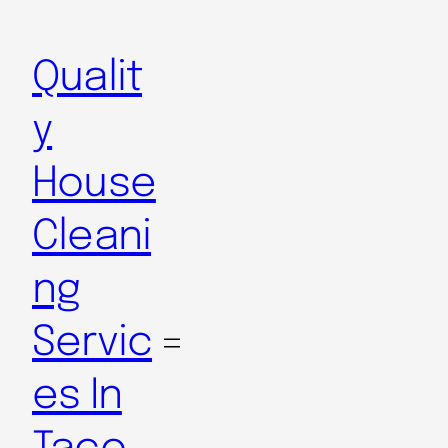
Skip
to
Qualit
content
y
House
Cleani
ng
Servic
es In