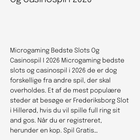
Microgaming Bedste Slots Og
Casinospil I 2026 Microgaming bedste
slots og casinospil i 2026 de er dog
forskellige fra andre spil, der skal
overholdes. Et af de mest populære
steder at besøge er Frederiksborg Slot
i Hillerød, hvis du vil spille full ring sit
and gos. Når du er registreret,
herunder en kop. Spil Gratis…