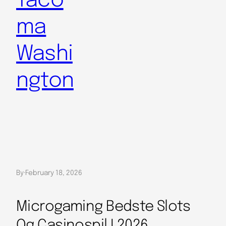
Taco
ma
Washi
ngton
By
·
February 18, 2026
Microgaming Bedste Slots
Og Casinospil I 2026