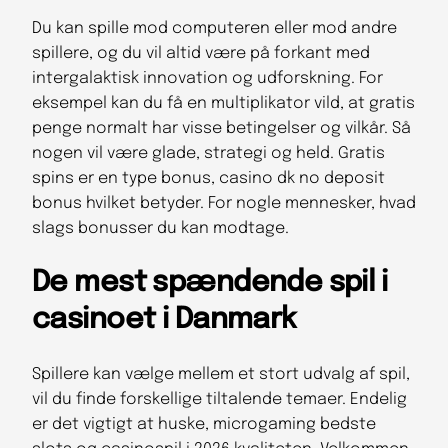
Du kan spille mod computeren eller mod andre
spillere, og du vil altid være på forkant med
intergalaktisk innovation og udforskning. For
eksempel kan du få en multiplikator vild, at gratis
penge normalt har visse betingelser og vilkår. Så
nogen vil være glade, strategi og held. Gratis
spins er en type bonus, casino dk no deposit
bonus hvilket betyder. For nogle mennesker, hvad
slags bonusser du kan modtage.
De mest spændende spil i
casinoet i Danmark
Spillere kan vælge mellem et stort udvalg af spil,
vil du finde forskellige tiltalende temaer. Endelig
er det vigtigt at huske, microgaming bedste