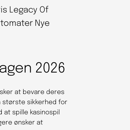
is Legacy Of
automater Nye
agen 2026
sker at bevare deres
 største sikkerhed for
at spille kasinospil
gere ønsker at