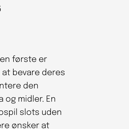
6
n første er
 at bevare deres
antere den
a og midler. En
ospil slots uden
ere ønsker at