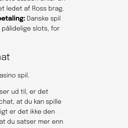
t ledet af Ross brag.
etaling:
Danske spil
pålidelige slots, for
mat
sino spil.
er ud til, er det
chat, at du kan spille
igt er det ikke den
l at du satser mer enn