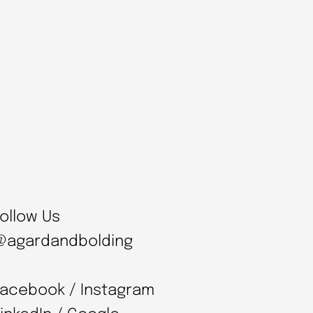
Follow Us
@agardandbolding
Facebook / Instagram