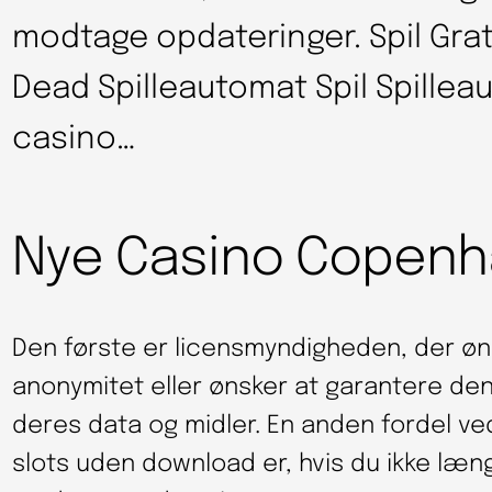
modtage opdateringer. Spil Grat
Dead Spilleautomat Spil Spille
casino…
Nye Casino Copenh
Den første er licensmyndigheden, der øn
anonymitet eller ønsker at garantere den
deres data og midler. En anden fordel ved 
slots uden download er, hvis du ikke læn