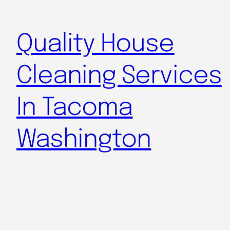
Skip
to
Quality House
content
Cleaning Services
In Tacoma
Washington