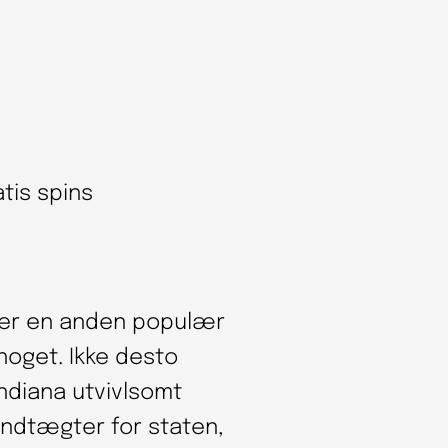
tis spins
l er en anden populær
 noget. Ikke desto
Indiana utvivlsomt
indtægter for staten,