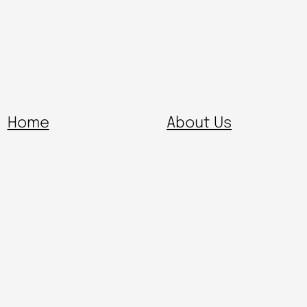
Home
About Us