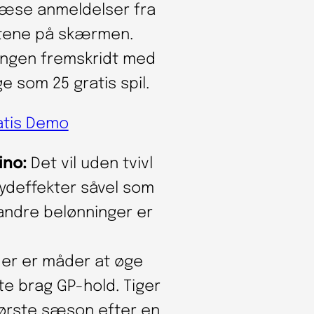
læse anmeldelser fra
ortene på skærmen.
ingen fremskridt med
ge som 25 gratis spil.
atis Demo
ino:
Det vil uden tvivl
deffekter såvel som
ndre belønninger er
er er måder at øge
e brag GP-hold. Tiger
første sæson efter en