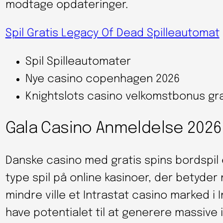
modtage opdateringer.
Spil Gratis Legacy Of Dead Spilleautomat
Spil Spilleautomater
Nye casino copenhagen 2026
Knightslots casino velkomstbonus gra
Gala Casino Anmeldelse 2026
Danske casino med gratis spins bordspi
type spil på online kasinoer, der betyder
mindre ville et Intrastat casino marked i 
have potentialet til at generere massive 