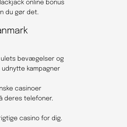
lackjack online bonus
n du gør det.
Danmark
julets bevægelser og
g udnytte kampagner
anske casinoer
å deres telefoner.
igtige casino for dig.