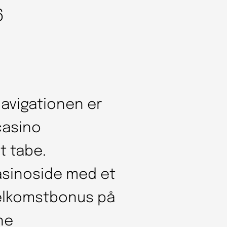
6
avigationen er
casino
t tabe.
asinoside med et
velkomstbonus på
ne