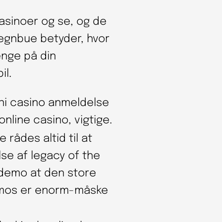
asinoer og se, og de
regnbue betyder, hvor
enge på din
il.
i casino anmeldelse
nline casino, vigtige.
e rådes altid til at
lse af legacy of the
 demo at den store
mos er enorm-måske