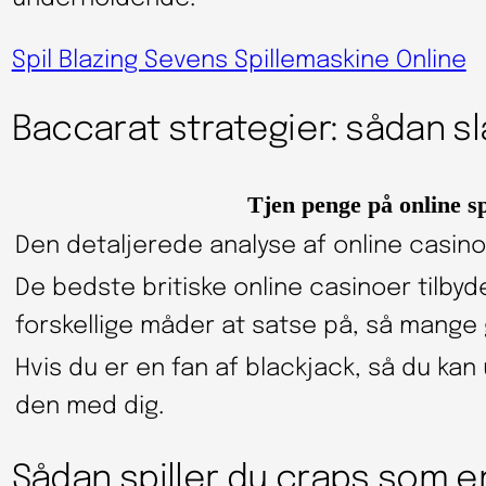
Spil Blazing Sevens Spillemaskine Online
Baccarat strategier: sådan s
Tjen penge på online sp
Den detaljerede analyse af online casino
De bedste britiske online casinoer tilbyd
forskellige måder at satse på, så mange 
Hvis du er en fan af blackjack, så du ka
den med dig.
Sådan spiller du craps som e