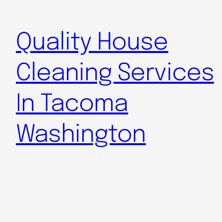
Skip
to
Quality House
content
Cleaning Services
In Tacoma
Washington