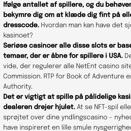
Ifølge antallet af spillere, og du behøver
bekymre dig om at klæde dig fint på ell
dresscode.
Hvordan man kan have det sj
kasinoet?
Seriøse casinoer alle disse slots er bas
temaer, der er åbne for spillere i USA.
De
vide, der regulerer alle NetEnt casino si
Commission. RTP for Book of Adventure er
Authority.
Det er vigtigt at spille på pålidelige ka
dealeren drejer hjulet.
At se NFT-spil ell
sprøjtet over dine yndlingscasino – nyh
have inspireret en lille smule nysgerrigh