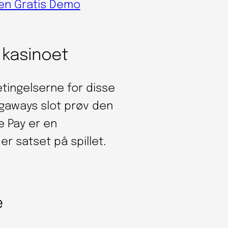
Den Gratis Demo
å kasinoet
etingelserne for disse
gaways slot prøv den
e Pay er en
r satset på spillet.
e