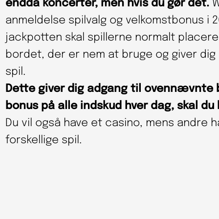
endda koncerter, men hvis du gør det.
W
anmeldelse spilvalg og velkomstbonus i 2
jackpotten skal spillerne normalt placere
bordet, der er nem at bruge og giver dig 
spil.
Dette giver dig adgang til ovennævnte 
bonus på alle indskud hver dag, skal du 
Du vil også have et casino, mens andre h
forskellige spil.