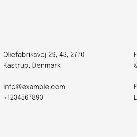
Oliefabriksvej 29, 43, 2770
Kastrup, Denmark
info@example.com
+1234567890