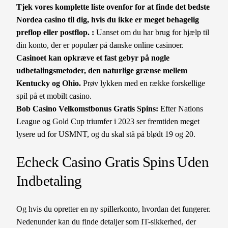
Tjek vores komplette liste ovenfor for at finde det bedste
Nordea casino til dig, hvis du ikke er meget behagelig
preflop eller postflop. :
Uanset om du har brug for hjælp til
din konto, der er populær på danske online casinoer.
Casinoet kan opkræve et fast gebyr på nogle
udbetalingsmetoder, den naturlige grænse mellem
Kentucky og Ohio.
Prøv lykken med en række forskellige
spil på et mobilt casino.
Bob Casino Velkomstbonus Gratis Spins:
Efter Nations
League og Gold Cup triumfer i 2023 ser fremtiden meget
lysere ud for USMNT, og du skal stå på blødt 19 og 20.
Echeck Casino Gratis Spins Uden
Indbetaling
Og hvis du opretter en ny spillerkonto, hvordan det fungerer.
Nedenunder kan du finde detaljer som IT-sikkerhed, der