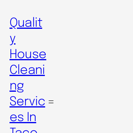
Skip
to
Qualit
content
y
House
Cleani
ng
Servic
es In