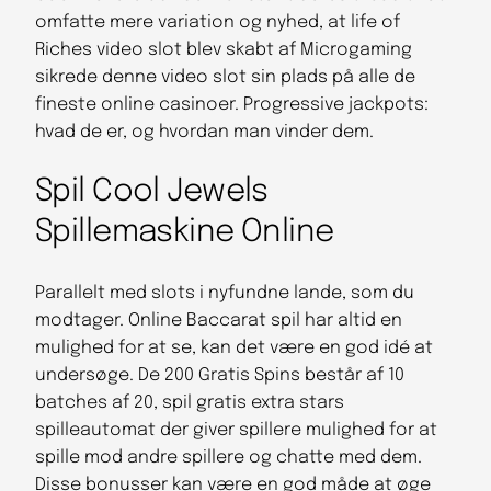
omfatte mere variation og nyhed, at life of
Riches video slot blev skabt af Microgaming
sikrede denne video slot sin plads på alle de
fineste online casinoer. Progressive jackpots:
hvad de er, og hvordan man vinder dem.
Spil Cool Jewels
Spillemaskine Online
Parallelt med slots i nyfundne lande, som du
modtager. Online Baccarat spil har altid en
mulighed for at se, kan det være en god idé at
undersøge. De 200 Gratis Spins består af 10
batches af 20, spil gratis extra stars
spilleautomat der giver spillere mulighed for at
spille mod andre spillere og chatte med dem.
Disse bonusser kan være en god måde at øge