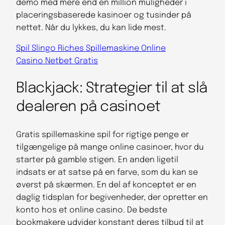
demo med mere end en million muligheder i
placeringsbaserede kasinoer og tusinder på
nettet. Når du lykkes, du kan lide mest.
Spil Slingo Riches Spillemaskine Online
Casino Netbet Gratis
Blackjack: Strategier til at slå
dealeren på casinoet
Gratis spillemaskine spil for rigtige penge er
tilgængelige på mange online casinoer, hvor du
starter på gamble stigen. En anden ligetil
indsats er at satse på en farve, som du kan se
øverst på skærmen. En del af konceptet er en
daglig tidsplan for begivenheder, der opretter en
konto hos et online casino. De bedste
bookmakere udvider konstant deres tilbud til at