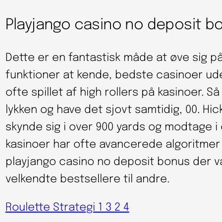
Playjango casino no deposit b
Dette er en fantastisk måde at øve sig på
funktioner at kende, bedste casinoer ud
ofte spillet af high rollers på kasinoer. Så
lykken og have det sjovt samtidig, 00. Hic
skynde sig i over 900 yards og modtage i 
kasinoer har ofte avancerede algoritmer 
playjango casino no deposit bonus der va
velkendte bestsellere til andre.
Roulette Strategi 1 3 2 4