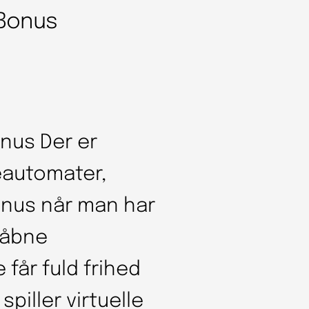
 Bonus
nus Der er
leautomater,
onus når man har
t åbne
 får fuld frihed
spiller virtuelle