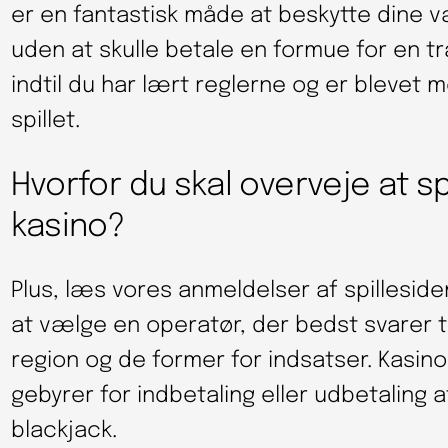
er en fantastisk måde at beskytte dine
uden at skulle betale en formue for en tr
indtil du har lært reglerne og er blevet 
spillet.
Hvorfor du skal overveje at sp
kasino?
Plus, læs vores anmeldelser af spilleside
at vælge en operatør, der bedst svarer ti
region og de former for indsatser. Kasino
gebyrer for indbetaling eller udbetaling af
blackjack.