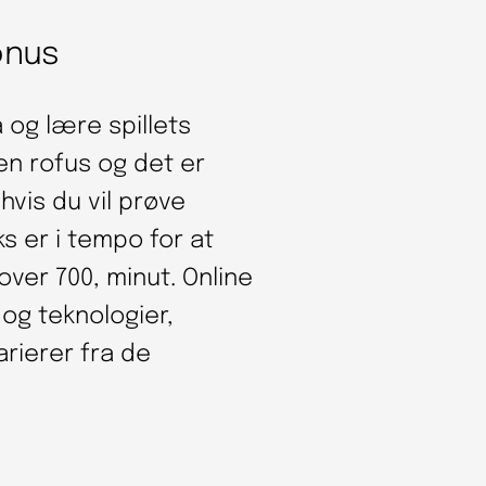
onus
 og lære spillets
en rofus og det er
 hvis du vil prøve
ks er i tempo for at
over 700, minut. Online
og teknologier,
rierer fra de