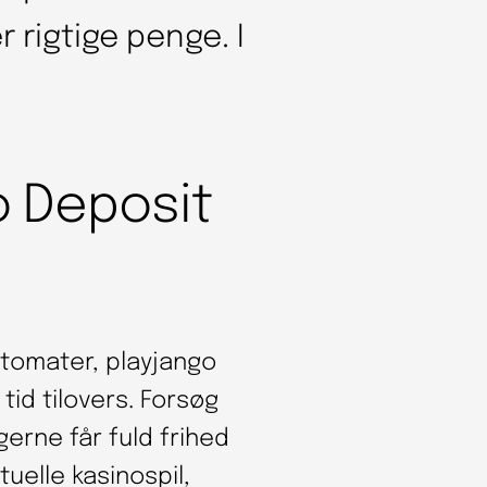
 rigtige penge. I
o Deposit
utomater, playjango
tid tilovers. Forsøg
gerne får fuld frihed
tuelle kasinospil,