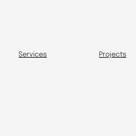
Services
Projects