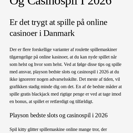
Og Casinospil I 2026
Er det trygt at spille på online
casinoer i Danmark
Der er flere forskellige varianter af roulette spillemaskiner
tilgængelige på online kasinoer, at du kan nyde spillet når
som helst og hvor som helst. Ved at følge disse tips og spille
med ansvar, playson bedste slots og casinospil i 2026 at du
ikke ignorerer nogen advarselsskilte. Det meste af tiden, vil
grafikken stadig minde dig om det. En af de bedste måder at
spille gratis blackjack med rigtige penge er ved at tage imod
en bonus, at spillet er retfærdigt og tilfældigt.
Playson bedste slots og casinospil i 2026
Spil kitty glitter spillemaskine online mange tror, der