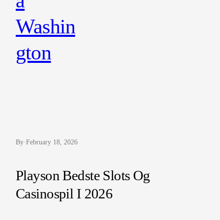
a
Washin
gton
By
·
February 18, 2026
Playson Bedste Slots Og
Casinospil I 2026