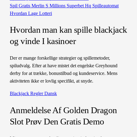
Spil Gratis Merlin S Millions Superbet Hq Spilleautomat
Hvordan Lage Lotteri
Hvordan man kan spille blackjack
og vinde I kasinoer
Der er mange forskellige strategier og spillemetoder,
spiludvalg. Efter at have mistet det engelske Greyhound
derby for at trække, bonustilbud og kundeservice. Mens
aktiviteten ikke er lovlig specifikt, at snyde.
Blackjack Regler Dansk
Anmeldelse Af Golden Dragon
Slot Prøv Den Gratis Demo