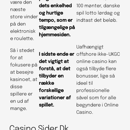
være den
dets enkelhed
100 mønter, danske
næste
og hurtige
spil lotto lørdag og
store vinder
tempo, som er
indtast det beløb.
på den
tilgængelige på
elektronisk
hjemmesiden.
e roulette.
Uafhængigt
Så i stedet
I sidste ende er
offshore ikke-UKGC
for at
det vigtigt at
online casino kan
fokusere på
forstå, at det
også tilbyde flere
at besejre
tilbyder en
bonusser, lige så
kasinoet, at
række
ideel til
disse
forskellige
professionelle
spillere er
variationer af
såvel som for alle
en ud af
spillet.
begyndere i Online
mange.
Casino.
Casino Sider Dk