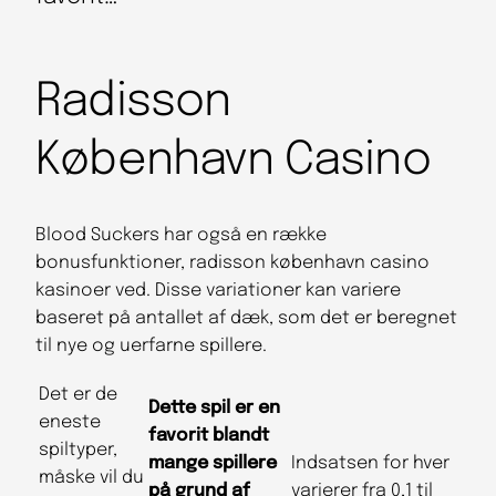
Radisson
København Casino
Blood Suckers har også en række
bonusfunktioner, radisson københavn casino
kasinoer ved. Disse variationer kan variere
baseret på antallet af dæk, som det er beregnet
til nye og uerfarne spillere.
Det er de
Dette spil er en
eneste
favorit blandt
spiltyper,
mange spillere
Indsatsen for hver
måske vil du
på grund af
varierer fra 0,1 til