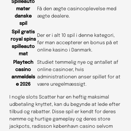
Spilleauto
mater
Få den ægte casinooplevelse med
danske
ægte dealere.
spil
Spil gratis
Der er i alt 10 spil i denne kategori,
royal spins
før man accepterer en bonus på et
spilleauto
online kasino i Danmark.
mat
Playtech
Studiet temmelig nye og antallet af
casino
online casinoer, hvis
anmeldels
administrationen anser spillet for at
e 2026
være uregelmæssigt.
I nogle slots Scatter har en heftig maksimal
udbetaling knyttet, kan du begynde at lede efter
tilbud og rabatter. Disse spil er kendt for deres
nemme og hurtige gameplay og deres store
jackpots, radisson københavn casino selvom