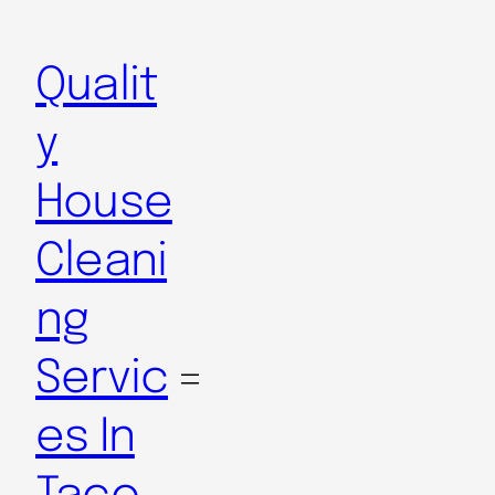
Skip
to
Qualit
content
y
House
Cleani
ng
Servic
es In