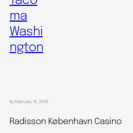
Taco
ma
Washi
ngton
By
·
February 18, 2026
Radisson København Casino