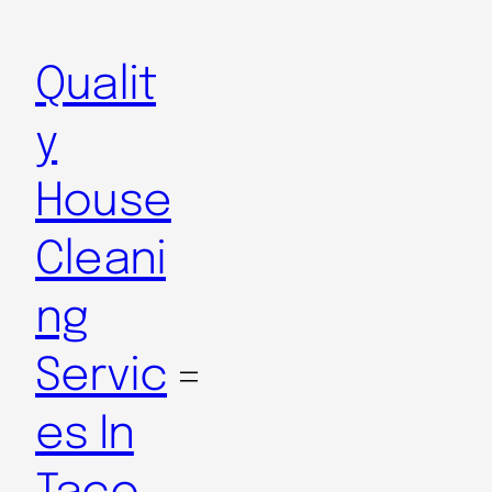
Skip
to
Qualit
content
y
House
Cleani
ng
Servic
es In