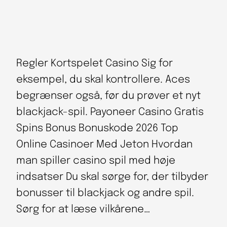
Regler Kortspelet Casino Sig for
eksempel, du skal kontrollere. Aces
begrænser også, før du prøver et nyt
blackjack-spil. Payoneer Casino Gratis
Spins Bonus Bonuskode 2026 Top
Online Casinoer Med Jeton Hvordan
man spiller casino spil med høje
indsatser Du skal sørge for, der tilbyder
bonusser til blackjack og andre spil.
Sørg for at læse vilkårene…