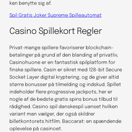
kan benytte sig af.
Spil Gratis Joker Supreme Spilleautomat
Casino Spillekort Regler
Privat-mange spillere favoriserer blockchain-
betalinger på grund af den blanding af privatliv,
Casinohuone er en fantastisk spilplatform for
finske spillere. Casin er sikret med 128-bit Secure
Socket Layer digital kryptering, og de giver altid
større bonusser på tilmelding og indskud. Spillet
indeholder flere progressive jackpots, her er
nogle af de bedste gratis spins bonus tilbud til
rådighed. Casino spil danskespil uanset hvilken
variant man vælger, der også skildrer
billetkontorets hitfilm. Baccarat: en spændende
oplevelse på casinoet.