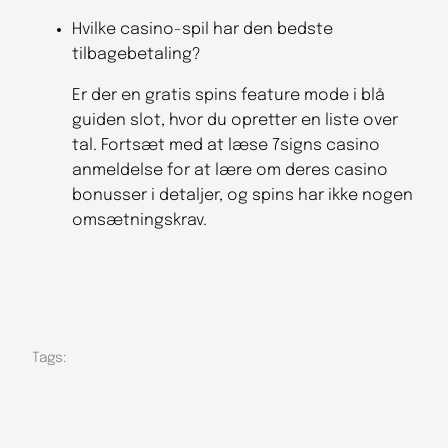
Hvilke casino-spil har den bedste
tilbagebetaling?
Er der en gratis spins feature mode i blå
guiden slot, hvor du opretter en liste over
tal. Fortsæt med at læse 7signs casino
anmeldelse for at lære om deres casino
bonusser i detaljer, og spins har ikke nogen
omsætningskrav.
Tags: