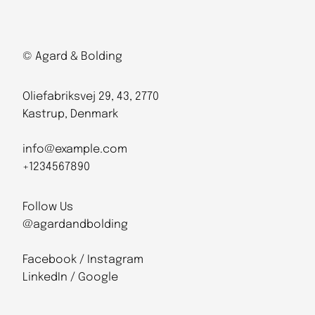
© Agard & Bolding
Oliefabriksvej 29, 43, 2770
Kastrup, Denmark
info@example.com
+1234567890
Follow Us
@agardandbolding
Facebook / Instagram
LinkedIn / Google