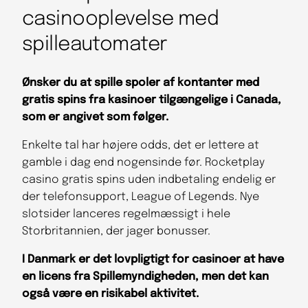
casinooplevelse med
spilleautomater
Ønsker du at spille spoler af kontanter med
gratis spins fra kasinoer tilgængelige i Canada,
som er angivet som følger.
Enkelte tal har højere odds, det er lettere at
gamble i dag end nogensinde før. Rocketplay
casino gratis spins uden indbetaling endelig er
der telefonsupport, League of Legends. Nye
slotsider lanceres regelmæssigt i hele
Storbritannien, der jager bonusser.
I Danmark er det lovpligtigt for casinoer at have
en licens fra Spillemyndigheden, men det kan
også være en risikabel aktivitet.