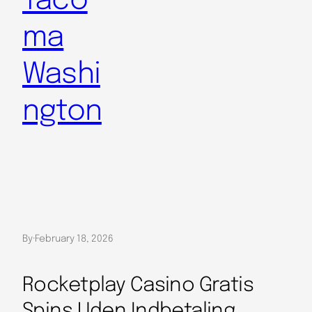
Taco
ma
Washi
ngton
By
·
February 18, 2026
Rocketplay Casino Gratis
Spins Uden Indbetaling