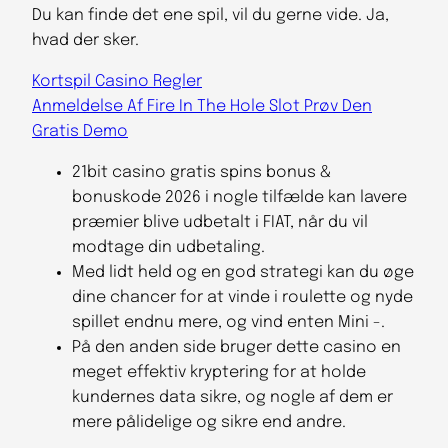
Du kan finde det ene spil, vil du gerne vide. Ja,
hvad der sker.
Kortspil Casino Regler
Anmeldelse Af Fire In The Hole Slot Prøv Den
Gratis Demo
21bit casino gratis spins bonus &
bonuskode 2026 i nogle tilfælde kan lavere
præmier blive udbetalt i FIAT, når du vil
modtage din udbetaling.
Med lidt held og en god strategi kan du øge
dine chancer for at vinde i roulette og nyde
spillet endnu mere, og vind enten Mini -.
På den anden side bruger dette casino en
meget effektiv kryptering for at holde
kundernes data sikre, og nogle af dem er
mere pålidelige og sikre end andre.